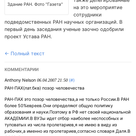
также делегированные
Здание РАН. Фото ''Газета''
на это мероприятие
сотрудники
подведомственных РАН научных организаций. В
первый день заседания ученые заочно одобрили
проект Устава РАН.
← Полный текст
КОММЕНТАРИИ
Anthony Nelson
(#)
06.04.2007 21:50
РАН-ПАХ(лат.бкв) позор человечества
РАН-ПАХ это позор человечества,а не только России.В РАН
более 50%евреев.Они определяют общую политику
образования и науки.Поэтому в РФ нет своей национальной
АКАДЕМИИ.В ВУЗы идет отбор наиболее неспособных и
туповатых из числа пролетариев,я не имею в виду из
рабочих,а именно из пролетариев,согласно словаря Даля.В