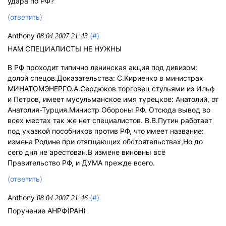
удара по РФ?
(ответить)
Anthony
(#)
08.04.2007 21:43
НАМ СПЕЦИАЛИСТЫ НЕ НУЖНЫ
В РФ проходит типично ленинская акция под дивизом:
долой спецов.Доказательства: С.Кириенко в министрах
МИНАТОМЭНЕРГО.А.Сердюков торговец стульями из Ильф
и Петров, имеет мусульманское имя турецкое: Анатолий, от
Анатолия-Турция.Министр Обороны РФ. Отсюда вывод во
всех местах так же нет специалистов. В.В.Путин работает
под указкой пособников против РФ, что имеет название:
измена Родине при отягщающих обстоятельствах,Но до
сего дня не арестован.В измене виновны всё
Правительство РФ, и ДУМА прежде всего.
(ответить)
Anthony
(#)
08.04.2007 21:46
Поручение АНРФ(РАН)