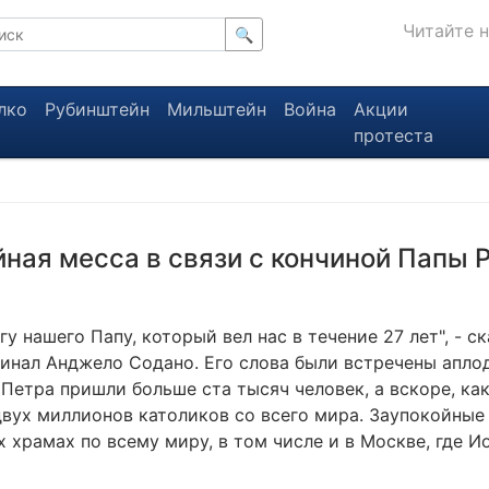
Читайте 
🔍
лко
Рубинштейн
Мильштейн
Война
Акции
протеста
ная месса в связи с кончиной Папы 
у нашего Папу, который вел нас в течение 27 лет", - ск
динал Анджело Содано. Его слова были встречены апло
Петра пришли больше ста тысяч человек, а вскоре, ка
двух миллионов католиков со всего мира. Заупокойные
 храмах по всему миру, в том числе и в Москве, где Ио