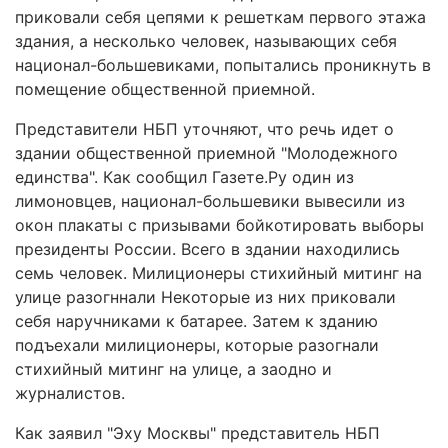
приковали себя цепями к решеткам первого этажа
здания, а несколько человек, называющих себя
национал-большевиками, попытались проникнуть в
помещение общественной приемной.
Представители НБП уточняют, что речь идет о
здании общественной приемной "Молодежного
единства". Как сообщил Газете.Ру один из
лимоновцев, национал-большевики вывесили из
окон плакаты с призывами бойкотировать выборы
президенты России. Всего в здании находились
семь человек. Милиционеры стихийный митинг на
улице разогннали Некоторые из них приковали
себя наручниками к батарее. Затем к зданию
подъехали милиционеры, которые разогнали
стихийный митинг на улице, а заодно и
журналистов.
Как заявил "Эху Москвы" представитель НБП