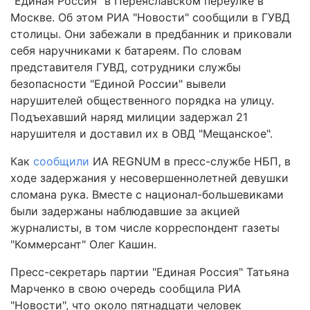
"Единая Россия" в Переяславском переулке в
Москве. Об этом РИА "Новости" сообщили в ГУВД
столицы. Они забежали в предбанник и приковали
себя наручниками к батареям. По словам
представителя ГУВД, сотрудники службы
безопасности "Единой России" вывели
нарушителей общественного порядка на улицу.
Подъехавший наряд милиции задержал 21
нарушителя и доставил их в ОВД "Мещанское".
Как
сообщили
ИА REGNUM в пресс-службе НБП, в
ходе задержания у несовершеннолетней девушки
сломана рука. Вместе с национал-большевиками
были задержаны наблюдавшие за акцией
журналисты, в том числе корреспондент газеты
"Коммерсант" Олег Кашин.
Пресс-секретарь партии "Единая Россия" Татьяна
Марченко в свою очередь сообщила РИА
"Новости", что около пятнадцати человек