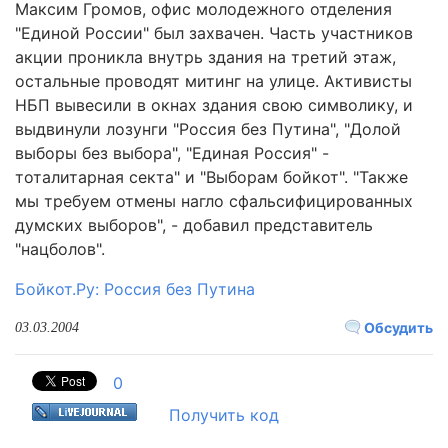
Макcим Громов, офис молодежного отделения
"Единой России" был захвачен. Часть участников
акции проникла внутрь здания на третий этаж,
остальные проводят митинг на улице. Активисты
НБП вывесили в окнах здания свою символику, и
выдвинули лозунги "Россия без Путина", "Долой
выборы без выбора", "Единая Россия" -
тоталитарная секта" и "Выборам бойкот". "Также
мы требуем отмены нагло сфальсифицированных
думских выборов", - добавил представитель
"нацболов".
Бойкот.Ру: Россия без Путина
Обсудить
03.03.2004
0
Получить код