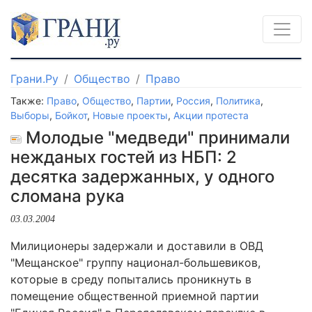
Грани.Ру
Общество
Право
Также:
Право
,
Общество
,
Партии
,
Россия
,
Политика
,
Выборы
,
Бойкот
,
Новые проекты
,
Акции протеста
Молодые "медведи" принимали
нежданых гостей из НБП: 2
десятка задержанных, у одного
сломана рука
03.03.2004
Милиционеры задержали и доставили в ОВД
"Мещанское" группу национал-большевиков,
которые в среду попытались проникнуть в
помещение общественной приемной партии