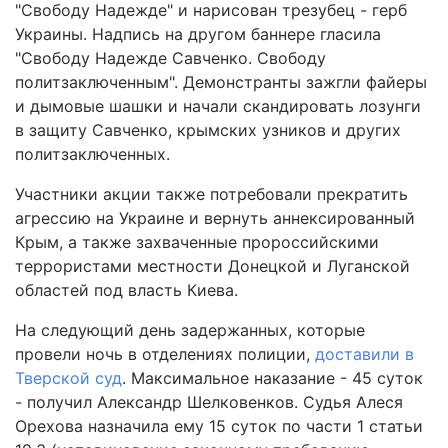
"Свободу Надежде" и нарисован трезубец - герб
Украины. Надпись на другом баннере гласила
"Свободу Надежде Савченко. Свободу
политзаключенным". Демонстранты зажгли файеры
и дымовые шашки и начали скандировать лозунги
в защиту Савченко, крымских узников и других
политзаключенных.
Участники акции также потребовали прекратить
агрессию на Украине и вернуть аннексированный
Крым, а также захваченные пророссийскими
террористами местности Донецкой и Луганской
областей под власть Киева.
На следующий день задержанных, которые
провели ночь в отделениях полиции,
доставили в
Тверской суд
. Максимальное наказание - 45 суток
- получил Александр Шелковенков. Судья Алеся
Орехова назначила ему 15 суток по части 1 статьи