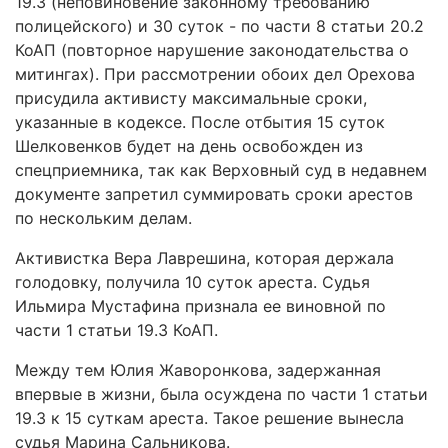
19.3 (неповиновение законному требованию
полицейского) и 30 суток - по части 8 статьи 20.2
КоАП (повторное нарушение законодательства о
митингах). При рассмотрении обоих дел Орехова
присудила активисту максимальные сроки,
указанные в кодексе. После отбытия 15 суток
Шелковенков будет на день освобожден из
спецприемника, так как Верховный суд в недавнем
документе запретил суммировать сроки арестов
по нескольким делам.
Активистка Вера Лаврешина, которая держала
голодовку, получила 10 суток ареста. Судья
Ильмира Мустафина признала ее виновной по
части 1 статьи 19.3 КоАП.
Между тем Юлия Жаворонкова, задержанная
впервые в жизни, была осуждена по части 1 статьи
19.3 к 15 суткам ареста. Такое решение вынесла
судья Марина Сальникова.