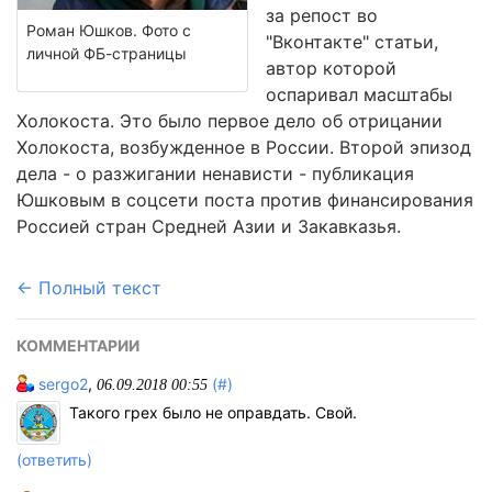
за репост во
Роман Юшков. Фото с
"Вконтакте" статьи,
личной ФБ-страницы
автор которой
оспаривал масштабы
Холокоста. Это было первое дело об отрицании
Холокоста, возбужденное в России. Второй эпизод
дела - о разжигании ненависти - публикация
Юшковым в соцсети поста против финансирования
Россией стран Средней Азии и Закавказья.
← Полный текст
КОММЕНТАРИИ
sergo2
,
(#)
06.09.2018 00:55
Такого грех было не оправдать. Свой.
(ответить)