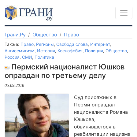
Грани.Ру
Общество
Право
Также:
Право
,
Регионы
,
Свобода слова
,
Интернет
,
Антисемитизм
,
История
,
Ксенофобия
,
Полиция
,
Общество
,
Россия
,
СМИ
,
Политика
Пермский националист Юшков
оправдан по третьему делу
05.09.2018
Суд присяжных в
Перми оправдал
националиста Романа
Юшкова,
обвинявшегося в
реабилитации нацизма