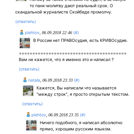
то панк-молитву дают реальный срок. О
скандальной журналисте Скойбеде промолчу.
(ответить)
plehtov
,
(#)
06.09.2018 22:46
В России нет ПРАВОсудия, есть КРИВОсудие.
========================================
Вам не кажется, что я именно это и написал ?
(ответить)
natala
,
(#)
06.09.2018 23:33
Кажется, Вы написали что называется
"между строк", я просто открытым текстом.
(ответить)
plehtov
,
(#)
06.09.2018 23:35
Ничего подобного, я написал абсолютно
прямо, хорошим русским языком.