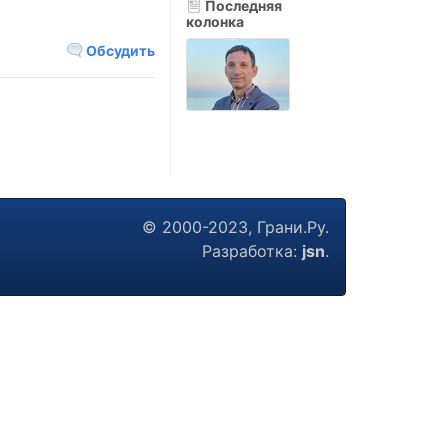
Последняя
колонка
Обсудить
© 2000-2023, Грани.Ру.
Разработка:
jsn
.