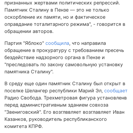
признанных жертвами политических репрессий.
Памятник Сталину в Пензе — это не только
оскорбление их памяти, но и фактическое
оправдание тоталитарного режима", - говорится в
обращении авторов.
Партия "Яблоко"
сообщила
, что направила
обращение в прокуратуру с требованием пресечь
бездействие надзорного органа в Пензе и
"преследовать по закону самовольную установку
памятника Сталину".
В среду еще один памятник Сталину был открыт в
поселке Шелангер республики Марий Эл,
сообщает
Радио Свобода. Трехметровая фигура установленв
перед административным зданием совхоза
"Звениговский". Его возглввляет возглавляет Иван
Казанков, руководитель республиканского
комитета КПРФ.