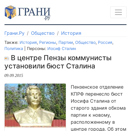
Грани.Ру
Общество
История
Также:
История
,
Регионы
,
Партии
,
Общество
,
Россия
,
Политика
| Персоны:
Иосиф Сталин
В центре Пензы коммунисты
установили бюст Сталина
09.09.2015
Пензенское отделение
КПРФ перенесло бюст
Иосифа Сталина от
старого здания обкома
партии к новому,
расположенному в
центре города. Об этом