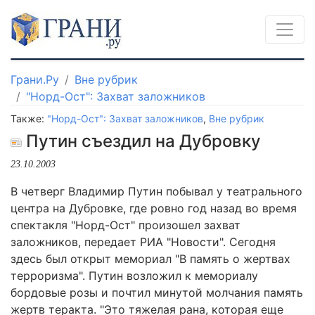
Грани.Ру
Вне рубрик
"Норд-Ост": Захват заложников
Также:
"Норд-Ост": Захват заложников
,
Вне рубрик
Путин съездил на Дубровку
23.10.2003
В четверг Владимир Путин побывал у театрального
центра на Дубровке, где ровно год назад во время
спектакля "Норд-Ост" произошел захват
заложников, передает РИА "Новости". Сегодня
здесь был открыт мемориал "В память о жертвах
терроризма". Путин возложил к мемориалу
бордовые розы и почтил минутой молчания память
жертв теракта. "Это тяжелая рана, которая еще