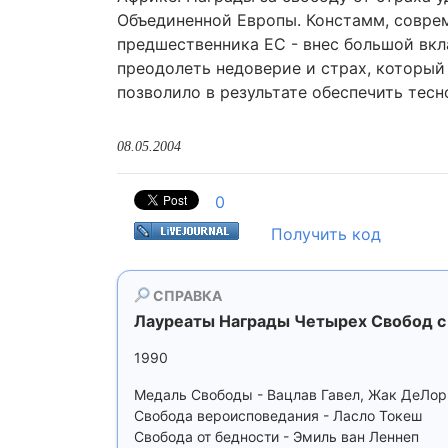
Объединенной Европы. Констамм, соврем
предшественника ЕС - внес большой вкл
преодолеть недоверие и страх, который
позволило в результате обеспечить тес
08.05.2004
0
Получить код
СПРАВКА
Лауреаты Награды Четырех Свобод с
1990
Медаль Свободы - Вацлав Гавел, Жак ДеЛор
Свобода вероисповедания - Ласло Токеш
Свобода от бедности - Эмиль ван Леннеп