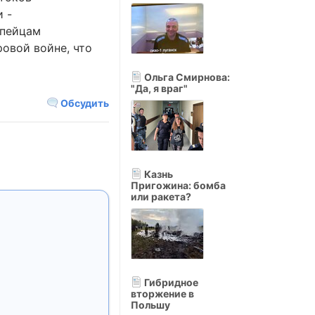
 -
опейцам
овой войне, что
Ольга Смирнова:
"Да, я враг"
Обсудить
Казнь
Пригожина: бомба
или ракета?
Гибридное
вторжение в
Польшу