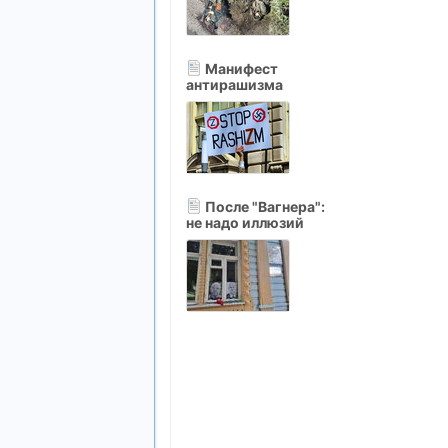
Манифест
антирашизма
После "Вагнера":
не надо иллюзий