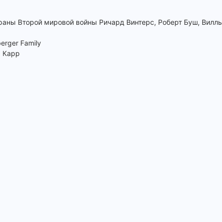
раны Второй мировой войны Ричард Винтерс, Роберт Буш, Вилль
erger Family
а Карр