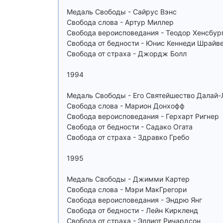
Медаль Свободы - Сайрус Вэнс
Свобода слова - Артур Миллер
Свобода вероисповедания - Теодор Хенсбур
Свобода от бедности - Юнис Кеннеди Шрайв
Свобода от страха - Джордж Болл
1994
Медаль Свободы - Его Святейшество Далай
Свобода слова - Марион Донхофф
Свобода вероисповедания - Герхарт Ригнер
Свобода от бедности - Садако Огата
Свобода от страха - Здравко Гребо
1995
Медаль Свободы - Джимми Картер
Свобода слова - Мэри МакГрегори
Свобода вероисповедания - Эндрю Янг
Свобода от бедности - Лейн Киркленд
Свобода от страха - Эллиот Ричардсон