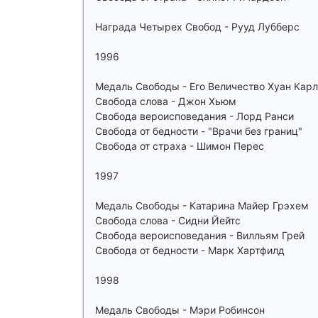
Награда Четырех Свобод - Рууд Лубберс
1996
Медаль Свободы - Его Величество Хуан Кар
Свобода слова - Джон Хьюм
Свобода вероисповедания - Лорд Ранси
Свобода от бедности - "Врачи без границ"
Свобода от страха - Шимон Перес
1997
Медаль Свободы - Катарина Майер Грэхем
Свобода слова - Сидни Йейтс
Свобода вероисповедания - Вилльям Грей
Свобода от бедности - Марк Хартфилд
1998
Медаль Свободы - Мэри Робинсон