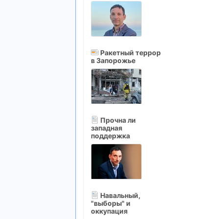
Ракетный террор
в Запорожье
Прочна ли
западная
поддержка
Навальный,
"выборы" и
оккупация