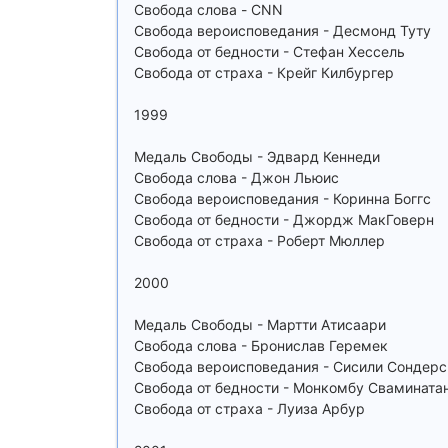
Свобода слова - CNN
Свобода вероисповедания - Десмонд Туту
Свобода от бедности - Стефан Хессель
Свобода от страха - Крейг Килбургер
1999
Медаль Свободы - Эдвард Кеннеди
Свобода слова - Джон Льюис
Свобода вероисповедания - Коринна Боггс
Свобода от бедности - Джордж МакГоверн
Свобода от страха - Роберт Мюллер
2000
Медаль Свободы - Мартти Атисаари
Свобода слова - Бронислав Геремек
Свобода вероисповедания - Сисили Сондерс
Свобода от бедности - Монкомбу Свамината
Свобода от страха - Луиза Арбур