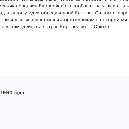
енник создания Европейского сообщества угля и стали
ад в защиту идеи объединенной Европы. Он помог евр
 они испытывали к бывшим противникам во второй мир
ное взаимодействие стран Европейского Союза.
 1990 года