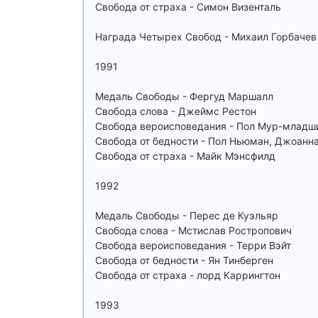
Свобода от страха - Симон Визенталь
Награда Четырех Свобод - Михаил Горбачев
1991
Медаль Свободы - Фергуд Маршалл
Свобода слова - Джеймс Рестон
Свобода вероисповедания - Пол Мур-младш
Свобода от бедности - Пол Ньюман, Джоанн
Свобода от страха - Майк Мэнсфилд
1992
Медаль Свободы - Перес де Куэльяр
Свобода слова - Мстислав Ростропович
Свобода вероисповедания - Терри Вэйт
Свобода от бедности - Ян Тинберген
Свобода от страха - лорд Каррингтон
1993