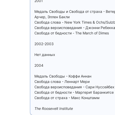
2001
Медаль Свободы и Свобода от страха - Вете
Арчер, Эллен Бакли
Свобода слова - New York Times & Ochs/Sulzb
Свобода вероисповедания - Джонни Ребекк
Свобода от бедности - The March of Dimes
2002-2003
Нет данных
2004
Медаль Свободы - Коффи Аннан
Свобода слова - Леннарт Мери
Свобода вероисповедания - Сари Нуссейбех
Свобода от бедности - Маргерит Баранкитсе
Свобода от страха - Макс Конштамм
The Roosevelt Institute