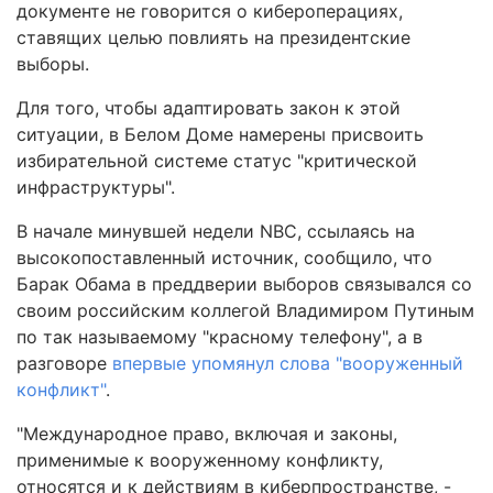
документе не говорится о кибероперациях,
ставящих целью повлиять на президентские
выборы.
Для того, чтобы адаптировать закон к этой
ситуации, в Белом Доме намерены присвоить
избирательной системе статус "критической
инфраструктуры".
В начале минувшей недели NBC, ссылаясь на
высокопоставленный источник, сообщило, что
Барак Обама в преддверии выборов связывался со
своим российским коллегой Владимиром Путиным
по так называемому "красному телефону", а в
разговоре
впервые упомянул слова "вооруженный
конфликт"
.
"Международное право, включая и законы,
применимые к вооруженному конфликту,
относятся и к действиям в киберпространстве, -