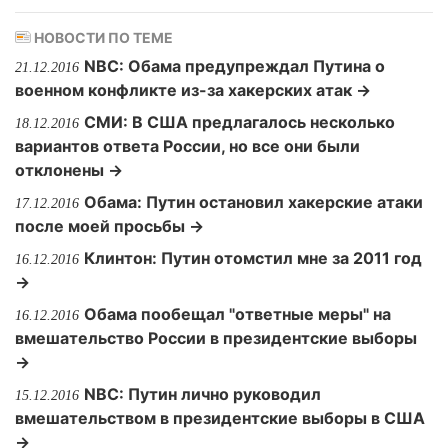
НОВОСТИ ПО ТЕМЕ
NBC: Обама предупреждал Путина о
21.12.2016
военном конфликте из-за хакерских атак →
СМИ: В США предлагалось несколько
18.12.2016
вариантов ответа России, но все они были
отклонены →
Обама: Путин остановил хакерские атаки
17.12.2016
после моей просьбы →
Клинтон: Путин отомстил мне за 2011 год
16.12.2016
→
Обама пообещал "ответные меры" на
16.12.2016
вмешательство России в президентские выборы
→
NBC: Путин лично руководил
15.12.2016
вмешательством в президентские выборы в США
→