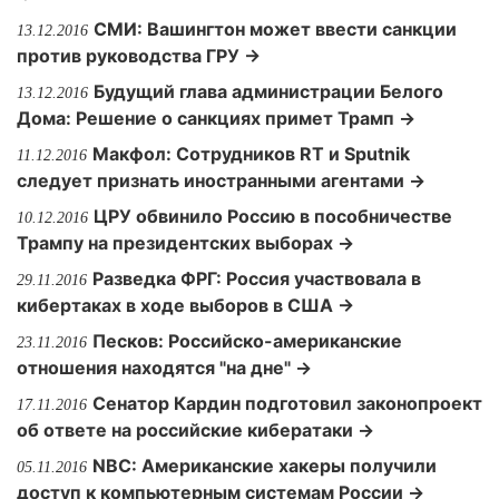
СМИ: Вашингтон может ввести санкции
13.12.2016
против руководства ГРУ →
Будущий глава администрации Белого
13.12.2016
Дома: Решение о санкциях примет Трамп →
Макфол: Сотрудников RT и Sputnik
11.12.2016
следует признать иностранными агентами →
ЦРУ обвинило Россию в пособничестве
10.12.2016
Трампу на президентских выборах →
Разведка ФРГ: Россия участвовала в
29.11.2016
кибертаках в ходе выборов в США →
Песков: Российско-американские
23.11.2016
отношения находятся "на дне" →
Сенатор Кардин подготовил законопроект
17.11.2016
об ответе на российские кибератаки →
NBC: Американские хакеры получили
05.11.2016
доступ к компьютерным системам России →