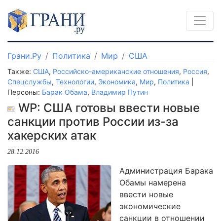
Грани.Ру
Политика
Мир
США
Также:
США
,
Российско-американские отношения
,
Россия
,
Спецслужбы
,
Технологии
,
Экономика
,
Мир
,
Политика
|
Персоны:
Барак Обама
,
Владимир Путин
WP: США готовы ввести новые
санкции против России из-за
хакерских атак
28.12.2016
Администрация Барака
Обамы намерена
ввести новые
экономические
санкции в отношении