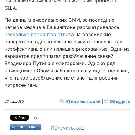
пытавшихся вмешаться в выборный процесс в
США.
По данным американских СМИ, за последние
четыре месяца в Вашингтоне рассматривалось
несколько вариантов ответа
на российские
кибератаки, однако все они были отклонены как
неэффективные или излишне рискованные. Один из
вариантов предполагал разоблачение связей
Владимира Путина с олигархами. Однако ряд
помощников Обамы забраковал эту идею, пояснив,
что такое разоблачение не станет для россиян
потрясением.
41 комментарий
|
Обсудить
28.12.2016
0
Получить код