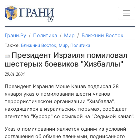
Грани.Ру
Политика
Мир
Ближний Восток
Также:
Ближний Восток
,
Мир
,
Политика
Президент Израиля помиловал
шестерых боевиков "Хизбаллы"
29.01.2004
Президент Израиля Моше Кацав подписал 28
января указ о помиловании шести членов
террористической организации "Хизбалла",
находящихся в израильских тюрьмах, сообщает
агентство "Курсор" со ссылкой на "Седьмой канал".
Указ о помиловании является одним из условий
соглашения об обмене пленными, подиисанного