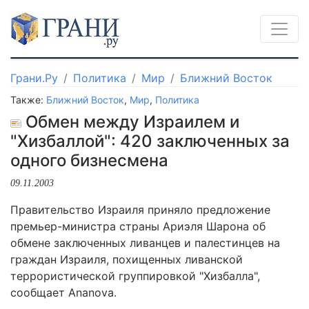
Грани.Ру
Политика
Мир
Ближний Восток
Также:
Ближний Восток
,
Мир
,
Политика
Обмен между Израилем и
"Хизбаллой": 420 заключенных за
одного бизнесмена
09.11.2003
Правительство Израиля приняло предложение
премьер-министра страны Ариэля Шарона об
обмене заключенных ливанцев и палестинцев на
граждан Израиля, похищенных ливанской
террористической группировкой "Хизбалла",
сообщает Ananova.