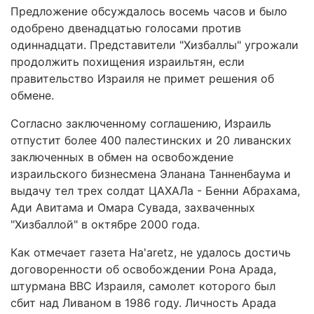
Предложение обсуждалось восемь часов и было
одобрено двенадцатью голосами против
одиннадцати. Представители "Хизбаллы" угрожали
продолжить похищения израильтян, если
правительство Израиля не примет решения об
обмене.
Согласно заключенному соглашению, Израиль
отпустит более 400 палестинских и 20 ливанских
заключенных в обмен на освобождение
израильского бизнесмена Эланана Танненбаума и
выдачу тел трех солдат ЦАХАЛа - Бенни Абрахама,
Ади Авитама и Омара Сувада, захваченных
"Хизбаллой" в октябре 2000 года.
Как отмечает газета Ha'aretz, не удалось достичь
договоренности об освобождении Рона Арада,
штурмана ВВС Израиля, самолет которого был
сбит над Ливаном в 1986 году. Личность Арада