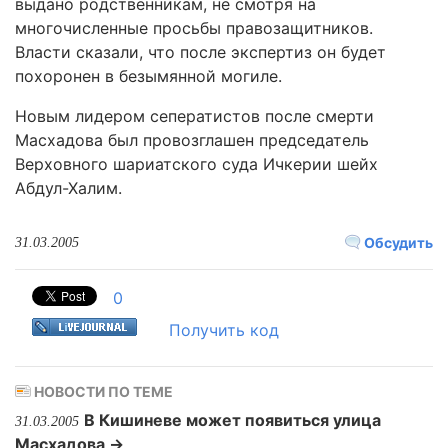
выдано родственникам, не смотря на
многочисленные просьбы правозащитников.
Власти сказали, что после экспертиз он будет
похоронен в безымянной могиле.
Новым лидером сеператистов после смерти
Масхадова был провозглашен председатель
Верховного шариатского суда Ичкерии шейх
Абдул-Халим.
Обсудить
31.03.2005
0
Получить код
НОВОСТИ ПО ТЕМЕ
В Кишиневе может появиться улица
31.03.2005
Масхадова →