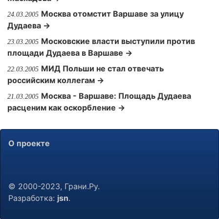
Москва отомстит Варшаве за улицу
24.03.2005
Дудаева →
Московские власти выступили против
23.03.2005
площади Дудаева в Варшаве →
МИД Польши не стал отвечать
22.03.2005
российским коллегам →
Москва - Варшаве: Площадь Дудаева
21.03.2005
расценим как оскорбление →
О проекте
© 2000-2023, Грани.Ру.
Разработка:
jsn
.