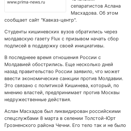
www.prima-news.ru
сепаратистов Аслана
Масхадова. Об этом
сообщает сайт "Кавказ-центр".
Студенты кишиневских вузов обратились через
молдавскую газету Flux с призывом начать сбор
подписей в поддержку своей инициативы.
В последнеее время отношения России с
Молдавией обострились. Еще несколько дней
назад правительство России заявило, что может
ввести экономические санкции против Молдавии.
Это связано с политикой Кишинева, который, по
мнению властей, предпринимает против Москвы
недружественные действия.
Аслан Масхадов был ликвидирован российскими
спецслужбами 8 марта в селении Толстой-Юрт
Грозненского района Чечни. Его тело так и не было