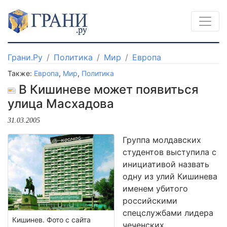
Грани.Ру
Политика
Мир
Европа
Также:
Европа
,
Мир
,
Политика
В Кишиневе может появиться
улица Масхадова
31.03.2005
Группа молдавских
студентов выступила с
инициативой назвать
одну из улий Кишинева
именем убитого
российскими
спецслужбами лидера
Кишинев. Фото с сайта
чеченских