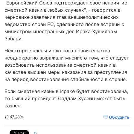
"Европейский Союз подтверждает свое неприятие
смертной казни в любых случаях", - говорится в
черновике заявления глав внешнеполитических
ведомство стран ЕС, сделанного после встречи с
министром иностранных дел Ирака Хушияром
Забари.
Некоторые члены иракского правительства
неоднократно выражали мнение о том, что следует
возобновить использование смертной казни в
качестве высшей меры наказания за преступления
на период восстановления стабильности в стране.
Если смертная казнь в Ираке будет восстановлена,
то бывший президент Саддам Хусейн может быть
казнен.
Обсудить
13.07.2004
0