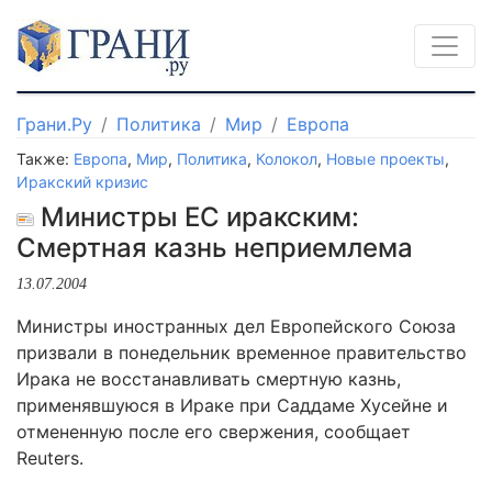
Грани.Ру
Политика
Мир
Европа
Также:
Европа
,
Мир
,
Политика
,
Колокол
,
Новые проекты
,
Иракский кризис
Министры ЕС иракским:
Смертная казнь неприемлема
13.07.2004
Министры иностранных дел Европейского Союза
призвали в понедельник временное правительство
Ирака не восстанавливать смертную казнь,
применявшуюся в Ираке при Саддаме Хусейне и
отмененную после его свержения, сообщает
Reuters.