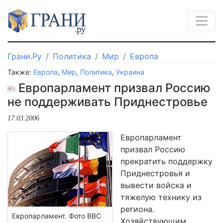
Грани.Ру
Политика
Мир
Европа
Также:
Европа
,
Мир
,
Политика
,
Украина
Европарламент призвал Россию
не поддерживать Приднестровье
17.03.2006
Европарламент
призвал Россию
прекратить поддержку
Приднестровья и
вывести войска и
тяжелую технику из
региона.
Европарламент. Фото ВВС
Хозяйствующим