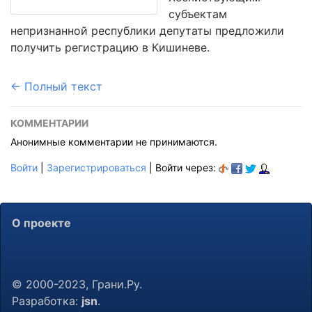
субъектам
непризнанной республики депутаты предложили
получить регистрацию в Кишиневе.
← Полный текст
КОММЕНТАРИИ
Анонимные комментарии не принимаются.
Войти
|
Зарегистрироваться
| Войти через:
О проекте
© 2000-2023, Грани.Ру.
Разработка:
jsn
.