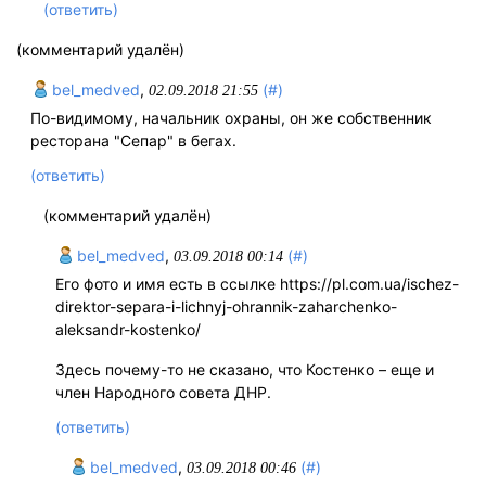
(ответить)
(комментарий удалён)
bel_medved
,
(#)
02.09.2018 21:55
По-видимому, начальник охраны, он же собственник
ресторана "Сепар" в бегах.
(ответить)
(комментарий удалён)
bel_medved
,
(#)
03.09.2018 00:14
Его фото и имя есть в ссылке https://pl.com.ua/ischez-
direktor-separa-i-lichnyj-ohrannik-zaharchenko-
aleksandr-kostenko/
Здесь почему-то не сказано, что Костенко – еще и
член Народного совета ДНР.
(ответить)
bel_medved
,
(#)
03.09.2018 00:46