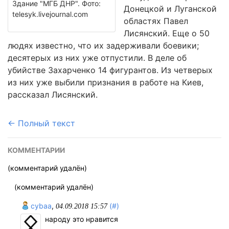
Здание "МГБ ДНР". Фото:
Донецкой и Луганской
telesyk.livejournal.com
областях Павел
Лисянский. Еще о 50
людях известно, что их задерживали боевики;
десятерых из них уже отпустили. В деле об
убийстве Захарченко 14 фигурантов. Из четверых
из них уже выбили признания в работе на Киев,
рассказал Лисянский.
← Полный текст
КОММЕНТАРИИ
(комментарий удалён)
(комментарий удалён)
cybaa
,
(#)
04.09.2018 15:57
народу это нравится