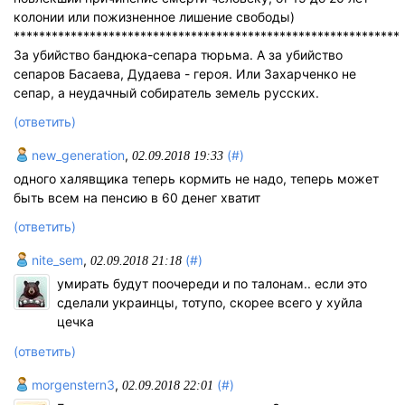
колонии или пожизненное лишение свободы)
*************************************************************
За убийство бандюка-сепара тюрьма. А за убийство
сепаров Басаева, Дудаева - героя. Или Захарченко не
сепар, а неудачный собиратель земель русских.
(ответить)
new_generation
,
(#)
02.09.2018 19:33
одного халявщика теперь кормить не надо, теперь может
быть всем на пенсию в 60 денег хватит
(ответить)
nite_sem
,
(#)
02.09.2018 21:18
умирать будут поочереди и по талонам.. если это
сделали украинцы, тотупо, скорее всего у хуйла
цечка
(ответить)
morgenstern3
,
(#)
02.09.2018 22:01