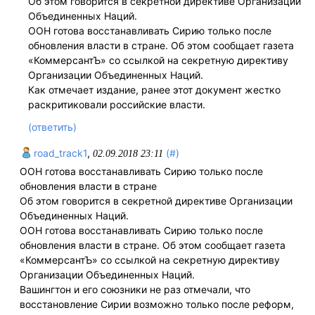
Об этом говорится в секретной директиве Организации
Объединенных Наций.
ООН готова восстанавливать Сирию только после
обновления власти в стране. Об этом сообщает газета
«КоммерсантЪ» со ссылкой на секретную директиву
Организации Объединенных Наций.
Как отмечает издание, ранее этот документ жестко
раскритиковали российские власти.
(ответить)
road_track1
,
(#)
02.09.2018 23:11
ООН готова восстанавливать Сирию только после
обновления власти в стране
Об этом говорится в секретной директиве Организации
Объединенных Наций.
ООН готова восстанавливать Сирию только после
обновления власти в стране. Об этом сообщает газета
«КоммерсантЪ» со ссылкой на секретную директиву
Организации Объединенных Наций.
Вашингтон и его союзники не раз отмечали, что
восстановление Сирии возможно только после реформ,