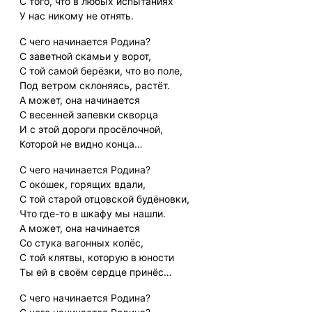
С того, что в любых испытаниях
У нас никому не отнять.
С чего начинается Родина?
С заветной скамьи у ворот,
С той самой берёзки, что во поле,
Под ветром склоняясь, растёт.
А может, она начинается
С весенней запевки скворца
И с этой дороги просёлочной,
Которой не видно конца…
С чего начинается Родина?
С окошек, горящих вдали,
С той старой отцовской будёновки,
Что где-то в шкафу мы нашли.
А может, она начинается
Со стука вагонных колёс,
С той клятвы, которую в юности
Ты ей в своём сердце принёс…
С чего начинается Родина?