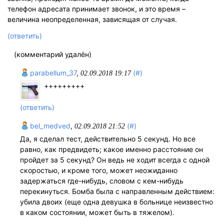
телефон адресата принимает звонок, и это время –
величина неопределенная, зависящая от случая.
(ответить)
(комментарий удалён)
parabellum_37
,
(#)
02.09.2018 19:17
+++++++++
(ответить)
bel_medved
,
(#)
02.09.2018 21:52
Да, я сделал тест, действительно 5 секунд. Но все
равно, как предвидеть; какое именно расстояние он
пройдет за 5 секунд? Он ведь не ходит всегда с одной
скоростью, и кроме того, может неожиданно
задержаться где-нибудь, словом с кем-нибудь
перекинуться. Бомба была с направленным действием:
убила двоих (еще одна девушка в больнице неизвестно
в каком состоянии, может быть в тяжелом).