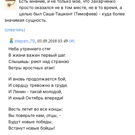
Есть мнение, и не только мое, что Захарченко
просто оказался не в том месте, не в то время, а
целью был Саша-Ташкент (Тимофеев) - куда более
значимая сущность.
(ответить)
stepan_79
,
(#)
03.09.2018 03:49
Неба утреннего стяг
В жизни важен первый шаг.
Слышишь: реют над страною
Ветры яростных атак!
И вновь продолжается бой,
И сердцу тревожно в груди.
И Ленин - такой молодой,
И юный Октябрь впереди!
Весть летит во все концы:
Вы поверьте нам, отцы, -
Будут новые победы,
Встанут новые бойцы!