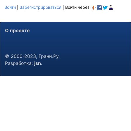
Войти
|
Зарегистрироваться
| Войти через:
О проекте
© 2000-2023, Грани.Ру.
Разработка:
jsn
.