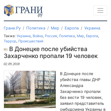
Грани.Ру
Политика
Мир
Европа
Украина
Также:
Украина
,
Война
,
Россия
,
Политика
,
Мир
,
Европа
,
Террор
,
Происшествия
В Донецке после убийства
Захарченко пропали 19 человек
02.09.2018
В Донецке после
убийства главы ДНР
Александра
Захарченко пропали
без вести 19 человек,
заявил представитель
омбудсмена Украины в