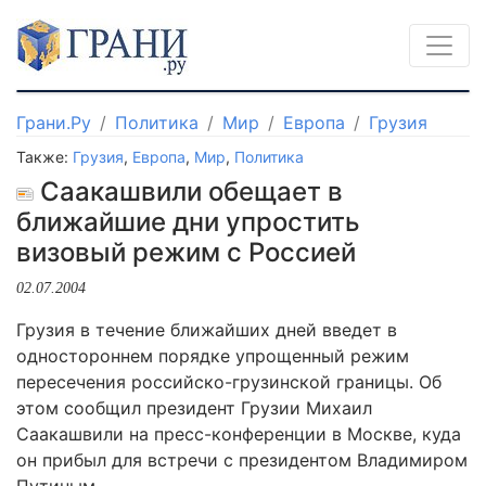
Грани.Ру
Политика
Мир
Европа
Грузия
Также:
Грузия
,
Европа
,
Мир
,
Политика
Саакашвили обещает в
ближайшие дни упростить
визовый режим с Россией
02.07.2004
Грузия в течение ближайших дней введет в
одностороннем порядке упрощенный режим
пересечения российско-грузинской границы. Об
этом сообщил президент Грузии Михаил
Саакашвили на пресс-конференции в Москве, куда
он прибыл для встречи с президентом Владимиром