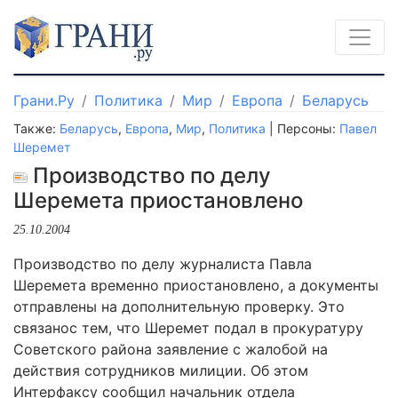
Грани.Ру
Политика
Мир
Европа
Беларусь
Также:
Беларусь
,
Европа
,
Мир
,
Политика
| Персоны:
Павел
Шеремет
Производство по делу
Шеремета приостановлено
25.10.2004
Производство по делу журналиста Павла
Шеремета временно приостановлено, а документы
отправлены на дополнительную проверку. Это
связанос тем, что Шеремет подал в прокуратуру
Советского района заявление с жалобой на
действия сотрудников милиции. Об этом
Интерфаксу сообщил начальник отдела