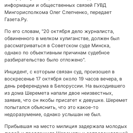
информации и общественных связей ГУВД
Мингорисполкома Олег Слепченко, передает
Газета.Ру.
По его словам, "20 октября дело журналиста,
обвиненного в мелком хулиганстве, должен был
рассматриваться в Советском суде Минска,
однако по объективным причинам судебное
разбирательство было отложено".
Инцидент, с которым связан суд, произошел в
воскресенье 17 октября около 19 часов вечера, в
день референдума в Белоруссии. На выходившего
из дома Шеремета напали двое неизвестных,
заявив, что он якобы присатет к девушке. Шеремет
попытался объяснить, что это какое-то
недоразумение, однако услышан не был.
Прибывшая на место милиция задержала молодых