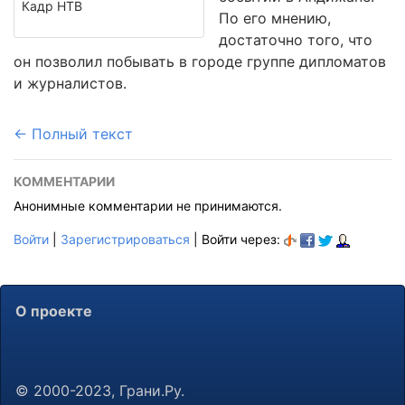
Кадр НТВ
По его мнению,
достаточно того, что
он позволил побывать в городе группе дипломатов
и журналистов.
← Полный текст
КОММЕНТАРИИ
Анонимные комментарии не принимаются.
Войти
|
Зарегистрироваться
| Войти через:
О проекте
© 2000-2023, Грани.Ру.