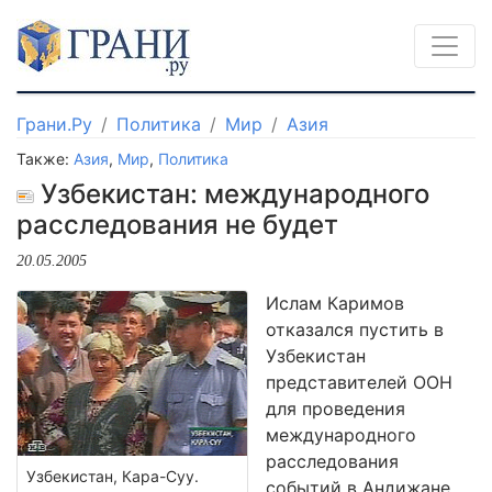
Грани.Ру
Политика
Мир
Азия
Также:
Азия
,
Мир
,
Политика
Узбекистан: международного
расследования не будет
20.05.2005
Ислам Каримов
отказался пустить в
Узбекистан
представителей ООН
для проведения
международного
расследования
Узбекистан, Кара-Суу.
событий в Андижане.