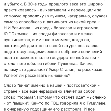
и убыток. В 30-е годы прошлого века это широко
практиковалось - выхватывали и перемещали за
колючую проволоку (в лучшем, натурально, случае)
самого способного и активного из некой среды:
Н.И.Вавилова - из среды биологов и агрономов,
Ю.Г.Оксмана - из среды филологов и именно
пушкинистов, и именно в момент, когда он,
настоящий движок по своей натуре, возглавлял
подготовку академического собрания сочинений
поэта в рамках вполне государственной затеи -
столетнего юбилея гибели Пушкина... Зачем,
почему это делалось? Умер Сталин, не рассказав.
Успеют ли рассказать нынешние?
Слово "вина" именно в нашей - постсоветской -
стране - все еще неразрывно влечет за собой
слово "тюрьма". Потому что отсчет идет мысленно
- от "вышки". Как-то по ТВЦ говорила я о Гумилеве,
в очередную годовщину его расстрела. И все