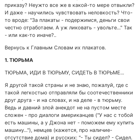
приказу? Неужто все же в какой-то мере отвыкли?
И даже - научились чувствовать неловкость? Что-
то вроде: "За плакаты - подержимся, деньги свои
честно отработаем. А уж ликовать - увольте..." Так
- или как-то иначе?..
Вернусь к Главным Словам их плакатов.
1. ТЮРЬМА
ТЮРЬМА, ИДИ В ТЮРЬМУ, СИДЕТЬ В ТЮРЬМЕ...
Я другой такой страны и не знаю, пожалуй, где с
такой легкостью отправляли бы соотечественники
друг друга - и на словах, и на деле - в тюрьму.
Ведь и давний злой анекдот не на пустом месте
сложен - про диалоги американцев ("У нас с тобой
есть машины, а у Джона нет - поможем ему купить
машину..."), немцев (кажется, про наличие-
отсутствие дома) и русских: "- Ты сидел? - Сидел.