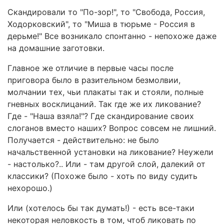
Скандировали то "По-зор!", то "Свобода, Россия,
Ходорковский", то "Миша в тюрьме - Россия в
дерьме!" Все возникало спонтанно - непохоже даже
на домашние заготовки.
Главное же отличие в первые часы после
приговора было в разительном безмолвии,
молчании тех, чьи плакаты так и стояли, полные
гневных восклицаний. Так где же их ликование?
Где - "Наша взяла!"? Где скандирование своих
слоганов вместо наших? Вопрос совсем не лишний.
Получается - действительно: не было
начальственной установки на ликование? Неужели
- настолько?.. Или - там другой слой, далекий от
классики? (Похоже было - хоть по виду судить
нехорошо.)
Или (хотелось бы так думать!) - есть все-таки
некоторая неловкость в том, чтоб ликовать по