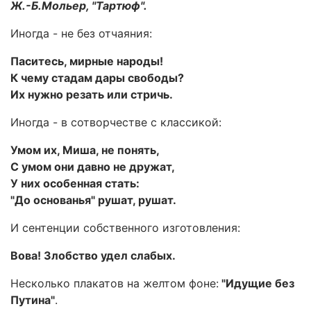
Ж.-Б.Мольер, "Тартюф".
Иногда - не без отчаяния:
Паситесь, мирные народы!
К чему стадам дары свободы?
Их нужно резать или стричь.
Иногда - в сотворчестве с классикой:
Умом их, Миша, не понять,
С умом они давно не дружат,
У них особенная стать:
"До основанья" рушат, рушат.
И сентенции собственного изготовления:
Вова! Злобство удел слабых.
Несколько плакатов на желтом фоне:
"Идущие без
Путина"
.