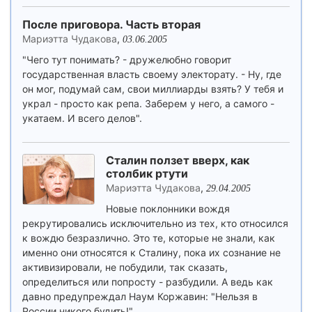
После приговора. Часть вторая
Мариэтта Чудакова
,
03.06.2005
"Чего тут понимать? - дружелюбно говорит
государственная власть своему электорату. - Ну, где
он мог, подумай сам, свои миллиарды взять? У тебя и
украл - просто как репа. Заберем у него, а самого -
укатаем. И всего делов".
Сталин ползет вверх, как
столбик ртути
Мариэтта Чудакова
,
29.04.2005
Новые поклонники вождя
рекрутировались исключительно из тех, кто относился
к вождю безразлично. Это те, которые не знали, как
именно они относятся к Сталину, пока их сознание не
активизировали, не побудили, так сказать,
определиться или попросту - разбудили. А ведь как
давно предупреждал Наум Коржавин: "Нельзя в
России никого будить!"