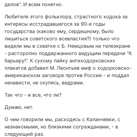
делов". И всем понятно.
Любителя этого фольклора, страстного ходока за
интересы исстрадавшегося за 90-е годы
государства (каково ему, сердешному, было
лишиться советского всевластия?) только что
видели мы в схватке с Б. Немцовым на телеэкране
- расторопно поддержанного ведущим передачи "К
барьеру!". К сухому пайку антиходорковских
плакатов добавил М. Леонтьев миф о ходорковско-
американском заговоре против России - и поддал
ненависти, не скупясь, ведрами.
Так что - и все, что ли?
Думаю, нет.
О чем говорили мы, расходясь с Каланчевки, с
незнакомыми, но близкими согражданами, - в
следующий раз.