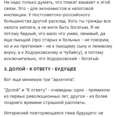
Не надо только думать, что плакат взывает к этой
связи. Это - для экономистов и налоговой
инспекции. У постсоветско-российского
большинства другой расклад. Хоть ты трижды все
налоги заплати, а не моги быть богатым. Я не
потому бедный, что мало что умею, ленивый, да
еще пьющий (про старых и больных - не говорим,
но и их претензия - не к пьющему сыну и ленивому
внуку, а к Ходорковскому и Чубайсу), а потому
исключительно, что Ходорковский - богатый.
3. ДОЛОЙ - К ОТВЕТУ - БУДУЩЕЕ
Вот еще минимум три "архетипа".
"Долой" и "К ответу" - очевидны: одно - прямиком
из первых революционных лет, другое - из более
позднего времени страшной расплаты.
Интересней повторяющаяся тема
будущего
: не