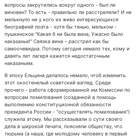
вопросы закрутились вокруг одного - был ли
виновен? То есть -
правильно
ли расстреляли? И не
мелькнуло ни у кого из живо интересующихся
биографией поэта - хотя бы тенью, мельком -
пушкинское "Какая б ни была вина, Ужасно было
наказанье!" Связка
вина – расстрел
как бы
самоочевидна. Потому сегодня немало тех, кому и
девять лет лагеря кажется недостаточным
наказаньем.
В эпоху Ельцина делалось немало, чтоб изменить
этот окостенелый советский взгляд. Среди
прочего - работа сформированной им Комиссии по
вопросам помилования (созданной в помощь
выполнению конституционной обязанности
президента России - "осуществлять помилование")
служила этому. Мы рассказывали о сути своего
дела в широкой печати, поясняли обществу, что
тюрьма (а наша, где молодому человеку в первый