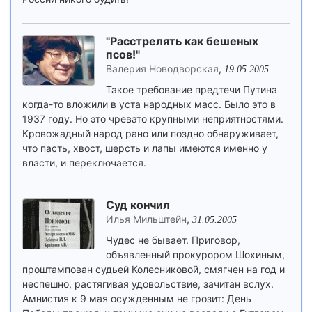
"Расстрелять как бешеных
псов!"
Валерия Новодворская
,
19.05.2005
Такое требование предтечи Путина
когда-то вложили в уста народных масс. Было это в
1937 году. Но это чревато крупными неприятностями.
Кровожадный народ рано или поздно обнаруживает,
что пасть, хвост, шерсть и лапы имеются именно у
власти, и переключается.
Суд кончил
Илья Мильштейн
,
31.05.2005
Чудес не бывает. Приговор,
объявленный прокурором Шохиным,
проштампован судьей Колесниковой, смягчен на год и
неспешно, растягивая удовольствие, зачитан вслух.
Амнистия к 9 мая осужденным не грозит: День