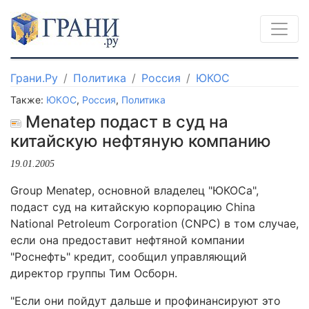
Грани.Ру
Политика
Россия
ЮКОС
Также:
ЮКОС
,
Россия
,
Политика
Menatep подаст в суд на
китайскую нефтяную компанию
19.01.2005
Group Menatep, основной владелец "ЮКОСа",
подаст суд на китайскую корпорацию China
National Petroleum Corporation (CNPC) в том случае,
если она предоставит нефтяной компании
"Роснефть" кредит, сообщил управляющий
директор группы Тим Осборн.
"Если они пойдут дальше и профинансируют это