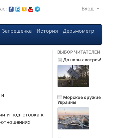
нас:
Вход
Запрещенка
История
Дерьмометр
ВЫБОР ЧИТАТЕЛЕЙ
До новых встреч!
 и
Морское оружие
Украины
ии и подготовка к
оотношениях