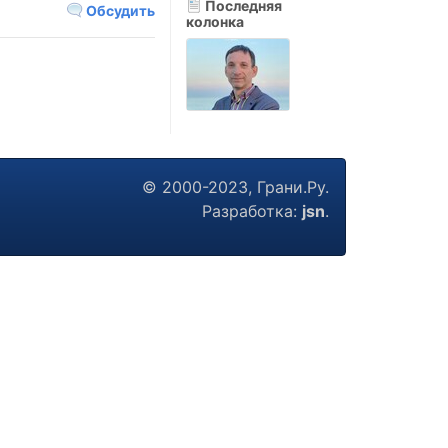
Последняя
Обсудить
колонка
© 2000-2023, Грани.Ру.
Разработка:
jsn
.