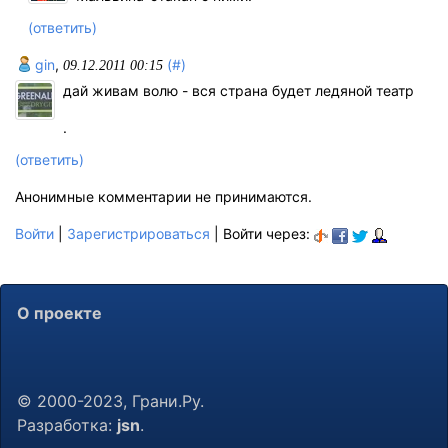
(ответить)
gin
,
(#)
09.12.2011 00:15
дай живам волю - вся страна будет ледяной театр
.
(ответить)
Анонимные комментарии не принимаются.
Войти
|
Зарегистрироваться
| Войти через:
О проекте
© 2000-2023, Грани.Ру.
Разработка:
jsn
.