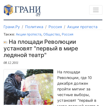
Грани.Ру
Политика
Россия
Акции протеста
Также:
Акции протеста
,
Общество
,
Россия
На площади Революции
установят "первый в мире
ледяной театр"
08.12.2011
На площади
Революции, где 10
декабря должен
пройти митинг за
честные выборы,
установят "первый в