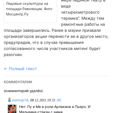
мире ледяной театр в
Ледовые скульптуры на
виде
площади Революции. Фото
четырехметрового
Мосцентр.Ру
теремка". Между тем
ремонтные работы на
площади завершились. Ранее в мэрии призвали
организаторов акции перенести ее в другое место,
предупредив, что в случае превышения
согласованного числа участников митинг будет
разогнан.
← Полный текст
КОММЕНТАРИИ
(комментарий удалён)
nortrop14
,
(#)
08.12.2011 19:51
Нет. Пу и Ме в роли Арлекина и Пьеро. И
Мальвина-стакан с ними.