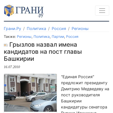
Грани.Ру
Политика
Россия
Регионы
Также:
Регионы
,
Политика
,
Партии
,
Россия
Грызлов назвал имена
кандидатов на пост главы
Башкирии
16.07.2010
"Единая Россия"
предложит президенту
Дмитрию Медведеву на
пост руководителя
Башкирии
кандидатуры сенатора