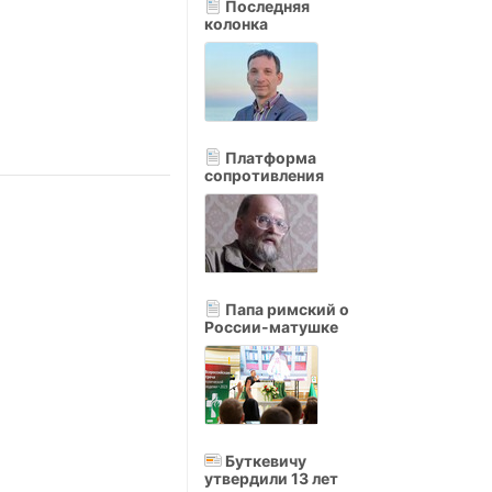
Последняя
колонка
Платформа
сопротивления
Папа римский о
России-матушке
Буткевичу
утвердили 13 лет