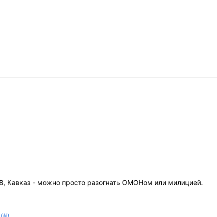
ДВ, Кавказ - можно просто разогнать ОМОНом или милицией.
(#)