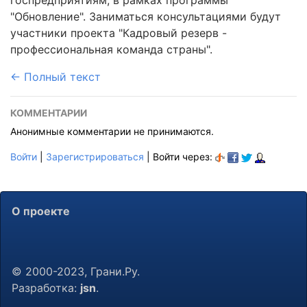
госпредприятиям, в рамках программы
"Обновление". Заниматься консультациями будут
участники проекта "Кадровый резерв -
профессиональная команда страны".
← Полный текст
КОММЕНТАРИИ
Анонимные комментарии не принимаются.
Войти
|
Зарегистрироваться
| Войти через:
О проекте
© 2000-2023, Грани.Ру.
Разработка:
jsn
.