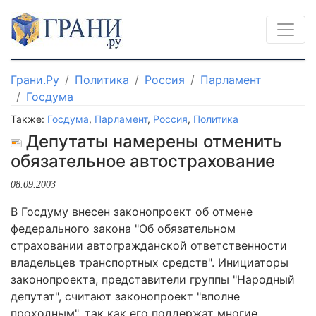
Грани.Ру
Политика
Россия
Парламент
Госдума
Также:
Госдума
,
Парламент
,
Россия
,
Политика
Депутаты намерены отменить
обязательное автострахование
08.09.2003
В Госдуму внесен законопроект об отмене
федерального закона "Об обязательном
страховании автогражданской ответственности
владельцев транспортных средств". Инициаторы
законопроекта, представители группы "Народный
депутат", считают законопроект "вполне
проходным", так как его поддержат многие