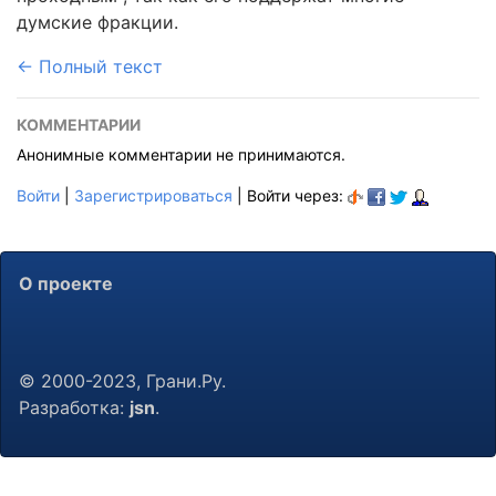
думские фракции.
← Полный текст
КОММЕНТАРИИ
Анонимные комментарии не принимаются.
Войти
|
Зарегистрироваться
| Войти через:
О проекте
© 2000-2023, Грани.Ру.
Разработка:
jsn
.