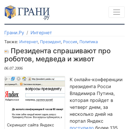
Грани.Ру
Интернет
Также:
Интернет
,
Президент
,
Россия
,
Политика
Президента спрашивают про
роботов, медведа и живот
06.07.2006
К онлайн-конференции
президента Росси
Владимира Путина,
которая пройдет в
четверг днем, за
несколько дней на
портал Яндекс
Скриншот сайта Яндекс
поступило
более 135