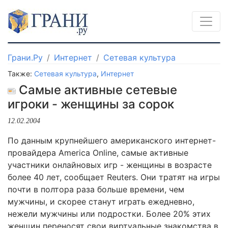
Грани.Ру
Интернет
Сетевая культура
Также:
Сетевая культура
,
Интернет
Самые активные сетевые
игроки - женщины за сорок
12.02.2004
По данным крупнейшего американского интернет-
провайдера America Online, самые активные
участники онлайновых игр - женщины в возрасте
более 40 лет, сообщает Reuters. Они тратят на игры
почти в полтора раза больше времени, чем
мужчины, и скорее станут играть ежедневно,
нежели мужчины или подростки. Более 20% этих
женщин переносят свои виртуальные знакомства в