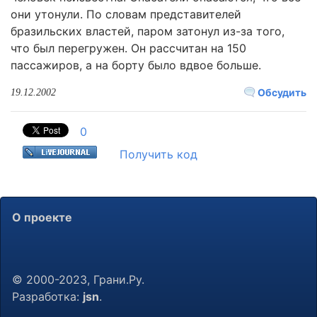
они утонули. По словам представителей
бразильских властей, паром затонул из-за того,
что был перегружен. Он рассчитан на 150
пассажиров, а на борту было вдвое больше.
Обсудить
19.12.2002
0
Получить код
О проекте
© 2000-2023, Грани.Ру.
Разработка:
jsn
.