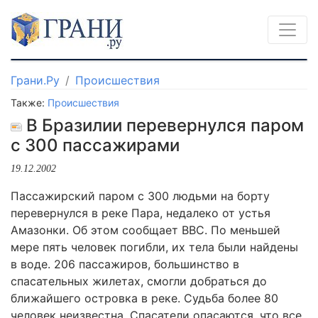
Грани.Ру
Происшествия
Также:
Происшествия
В Бразилии перевернулся паром
с 300 пассажирами
19.12.2002
Пассажирский паром с 300 людьми на борту
перевернулся в реке Пара, недалеко от устья
Амазонки. Об этом сообщает BBC. По меньшей
мере пять человек погибли, их тела были найдены
в воде. 206 пассажиров, большинство в
спасательных жилетах, смогли добраться до
ближайшего островка в реке. Судьба более 80
человек неизвестна. Спасатели опасаются, что все