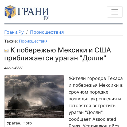
Грани.Ру
Происшествия
Также:
Происшествия
К побережью Мексики и США
приближается ураган "Долли"
23.07.2008
Жители городов Техаса
и побережья Мексики в
срочном порядке
возводят укрепления и
готовятся встретить
ураган "Долли",
сообщает Associated
Ураган. Фото
Press. Усиливающийся