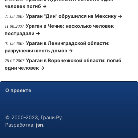
человек погиб →
Ураган "Дин" обрушился на Мексику →
21.08.2007
Ураган в Чечне: несколько человек
11.08.2007
пострадали →
Ураган в Ленинградской области:
01.08.2007
разрушены шесть домов →
Ураган в Воронежской области: погиб
26.07.2007
один человек →
О проекте
© 2000-2023, Грани.Ру.
Разработка:
jsn
.