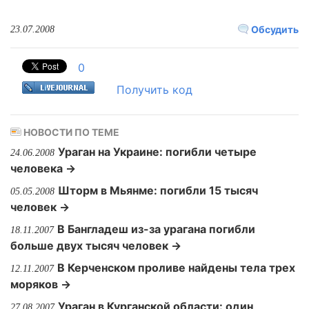
Обсудить
23.07.2008
0
Получить код
НОВОСТИ ПО ТЕМЕ
Ураган на Украине: погибли четыре
24.06.2008
человека →
Шторм в Мьянме: погибли 15 тысяч
05.05.2008
человек →
В Бангладеш из-за урагана погибли
18.11.2007
больше двух тысяч человек →
В Керченском проливе найдены тела трех
12.11.2007
моряков →
Ураган в Курганской области: один
27.08.2007