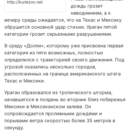
http://kuriezov.net
дождь грозит
наводнением, а к
вечеру среды ожидается, что на Техас и Мексику
обрушится основной удар стихии. Ураган пятой
категории грозит серьезными разрушениями.
В среду «Долли», которому уже присвоена первая
категория из пяти возможных, полностью
определился с траекторией своего движения. Под
угрозой оказались несколько городов,
расположенных на границе американского штата
Техас и Мексики.
Ураган образовался из тропического шторма,
начавшегося в полдень во вторник близ побережья
Мексики в Мексиканском заливе. Он
сопровождается проливными дождями и
порывами ветра скоростью более 35 метров в
секунду.