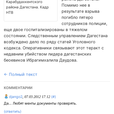
Карабудахкентского
Помимо нее в
района Дагестана. Кадр
результате взрыва
НТВ
погибло пятеро
сотрудников полиции,
еще двое госпитализированы в тяжелом
состоянии. Следственным управлением Дагестана
возбуждено дело по ряду статей Уголовного
кодекса. Оперативники связывают этот теракт с
недавним убийством лидера дагестанских
беоевиков Ибрагимхалила Даудова.
← Полный текст
КОММЕНТАРИИ
django2
,
(#)
07.03.2012 17:12
Да... Любят менты документы проверять.
(ответить)