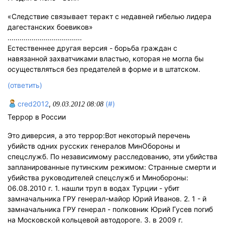
«Следствие связывает теракт с недавней гибелью лидера
дагестанских боевиков»
.....................................
Ecтественнее другая версия - борьба граждан с
навязанной захватчиками властью, которая не могла бы
осуществляться без предателей в форме и в штатском.
(ответить)
cred2012
,
(#)
09.03.2012 08:08
Террор в России
Это диверсия, а это террор:Вот некоторый перечень
убийств одних русских генералов МинОбороны и
спецслужб. По независимому расследованию, эти убийства
запланированные путинским режимом: Странные смерти и
убийства руководителей спецслужб и Минобороны:
06.08.2010 г. 1. нашли труп в водах Турции - убит
замначальника ГРУ генерал-майор Юрий Иванов. 2. 1 - й
замначальника ГРУ генерал - полковник Юрий Гусев погиб
на Московской кольцевой автодороге. 3. в 2009 г.