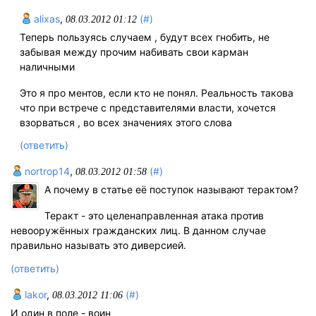
alixas
,
(#)
08.03.2012 01:12
Теперь пользуясь случаем , будут всех гнобить, не
забывая между прочим набивать свои карман
наличными
Это я про ментов, если кто не понял. Реальность такова
что при встрече с представителями власти, хочется
взорваться , во всех значениях этого слова
(ответить)
nortrop14
,
(#)
08.03.2012 01:58
А почему в статье её поступок называют терактом?
Теракт - это целенаправленная атака против
невооружённых гражданских лиц. В данном случае
правильно называть это диверсией.
(ответить)
lakor
,
(#)
08.03.2012 11:06
И один в поле - воин