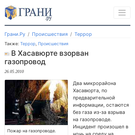
Грани.Ру
Происшествия
Террор
Также:
Террор
,
Происшествия
В Хасавюрте взорван
газопровод
26.05.2010
Два микрорайона
Хасавюрта, по
предварительной
информации, остаются
без газа из-за взрыва
на газопроводе.
Инцидент произошел в
Пожар на газопроводе.
ночь на среду на