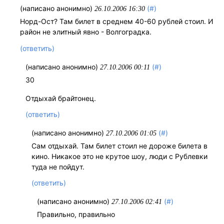
(написано анонимно)
(#)
26.10.2006 16:30
Норд-Ост? Там билет в среднем 40-60 рублей стоил. И
район не элитный явно - Волгоградка.
(ответить)
(написано анонимно)
(#)
27.10.2006 00:11
30
Отдыхай брайтонец.
(ответить)
(написано анонимно)
(#)
27.10.2006 01:05
Сам отдыхай. Там билет стоил не дороже билета в
кино. Никакое это не крутое шоу, люди с Рублевки
туда не пойдут.
(ответить)
(написано анонимно)
(#)
27.10.2006 02:41
Правильно, правильно