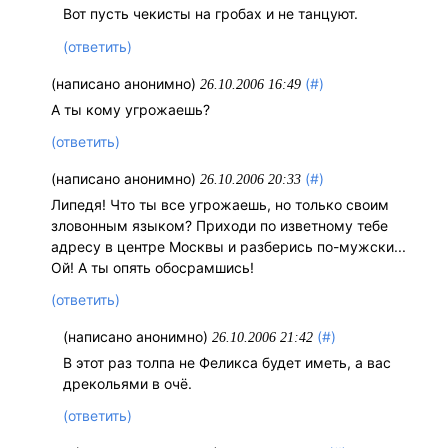
Вот пусть чекисты на гробах и не танцуют.
(ответить)
(написано анонимно)
(#)
26.10.2006 16:49
А ты кому угрожаешь?
(ответить)
(написано анонимно)
(#)
26.10.2006 20:33
Липедя! Что ты все угрожаешь, но только своим
зловонным языком? Приходи по изветному тебе
адресу в центре Москвы и разберись по-мужски...
Ой! А ты опять обосрамшись!
(ответить)
(написано анонимно)
(#)
26.10.2006 21:42
В этот раз толпа не Феликса будет иметь, а вас
дрекольями в очё.
(ответить)