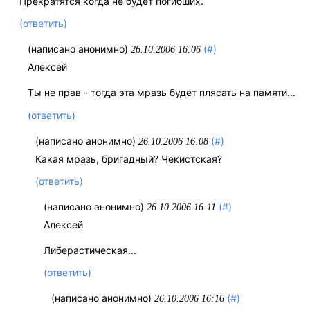
Прекратятся когда не будет погибших.
(ответить)
(написано анонимно)
(#)
26.10.2006 16:06
Алексей
Ты не прав - тогда эта мразь будет плясать на памяти...
(ответить)
(написано анонимно)
(#)
26.10.2006 16:08
Какая мразь, бригадный? Чекистская?
(ответить)
(написано анонимно)
(#)
26.10.2006 16:11
Алексей
Либерастическая...
(ответить)
(написано анонимно)
(#)
26.10.2006 16:16