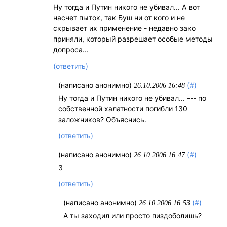
Ну тогда и Путин никого не убивал... А вот
насчет пыток, так Буш ни от кого и не
скрывает их применение - недавно зако
приняли, который разрешает особые методы
допроса...
(ответить)
(написано анонимно)
(#)
26.10.2006 16:48
Ну тогда и Путин никого не убивал... --- по
собственной халатности погибли 130
заложников? Объяснись.
(ответить)
(написано анонимно)
(#)
26.10.2006 16:47
З
(ответить)
(написано анонимно)
(#)
26.10.2006 16:53
А ты заходил или просто пиздоболишь?