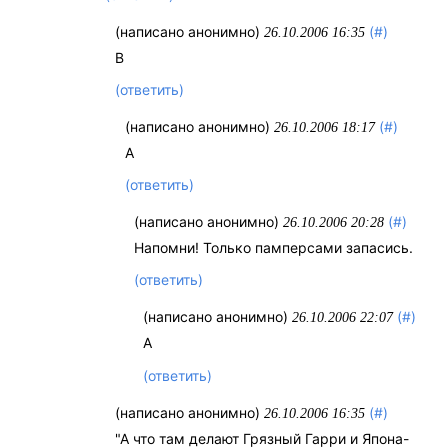
(написано анонимно)
(#)
26.10.2006 16:35
В
(ответить)
(написано анонимно)
(#)
26.10.2006 18:17
А
(ответить)
(написано анонимно)
(#)
26.10.2006 20:28
Напомни! Только памперсами запасись.
(ответить)
(написано анонимно)
(#)
26.10.2006 22:07
А
(ответить)
(написано анонимно)
(#)
26.10.2006 16:35
"А что там делают Грязный Гарри и Япона-