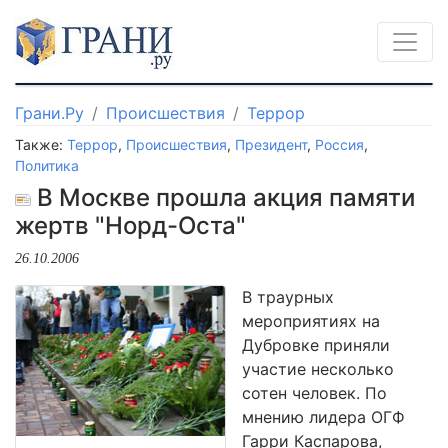
Грани.Ру
Происшествия
Террор
Также:
Террор
,
Происшествия
,
Президент
,
Россия
,
Политика
В Москве прошла акция памяти
жертв "Норд-Оста"
26.10.2006
В траурных
мероприятиях на
Дубровке приняли
участие несколько
сотен человек. По
мнению лидера ОГФ
Гарри Каспарова,