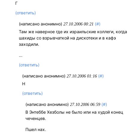
Г
(ответить)
(написано анонимно)
(#)
27.10.2006 00:21
Там же наверное где их израильские коллеги, когда
шахиды со взрывчаткой на дискотеки и в кафэ
заходили.
...
(ответить)
(написано анонимно)
(#)
27.10.2006 01:16
Н
(ответить)
(написано анонимно)
(#)
27.10.2006 06:59
В Энтеббе Хезболы не было или на худой конец
чеченцев.
Пшел нах.