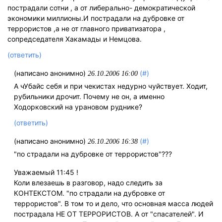
пострадали сотни , а от либерально- демократической
экономики миллионы.И пострадали на дубровке от
террористов ,а не от главного приватизатора ,
сопредседателя Хакамады и Немцова.
(ответить)
(написано анонимно)
(#)
26.10.2006 16:00
А чУбайс себя и при чекистах недурно чуйствует. Ходит,
рубильники дрочит. Почему не он, а именно
Ходорковский на урановом руднике?
(ответить)
(написано анонимно)
(#)
26.10.2006 16:38
"по страдали на дубровке от террористов"???
Уважаемый 11:45 !
Коли влезаешь в разговор, надо следить за
КОНТЕКСТОМ. "по страдали на дубровке от
террористов". В том то и дело, что основная масса людей
пострадала НЕ ОТ ТЕРРОРИСТОВ. А от "спасателей". И