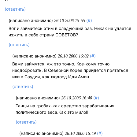
(ответить)
(написано анонимно)
(#)
26.10.2006 15:55
Вот и займитесь этим в следующий раз. Никак не удается
изжить в себе страну СОВЕТОВ?
(ответить)
(написано анонимно)
(#)
26.10.2006 16:02
Вами займутся, уж это точно. Кое-кому точно
несдобровать. В Северной Корее прийдется прятаться
или в Саудии, как людоед Иди Амин.
(ответить)
(написано анонимно)
(#)
26.10.2006 16:40
Танцы на гробах-как средство зарабатывания
политического веса.Как это мило!!!
(ответить)
(написано анонимно)
(#)
26.10.2006 16:49