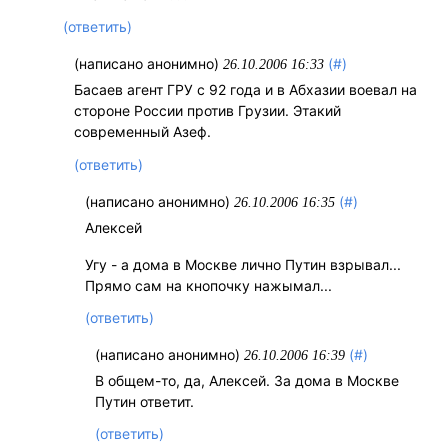
(ответить)
(написано анонимно)
(#)
26.10.2006 16:33
Басаев агент ГРУ с 92 года и в Абхазии воевал на
стороне России против Грузии. Этакий
современный Азеф.
(ответить)
(написано анонимно)
(#)
26.10.2006 16:35
Алексей
Угу - а дома в Москве лично Путин взрывал...
Прямо сам на кнопочку нажымал...
(ответить)
(написано анонимно)
(#)
26.10.2006 16:39
В общем-то, да, Алексей. За дома в Москве
Путин ответит.
(ответить)