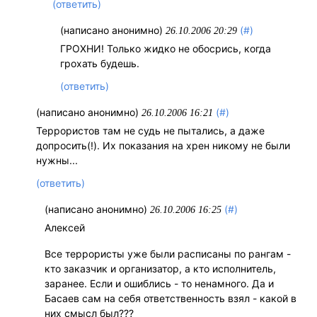
(ответить)
(написано анонимно)
(#)
26.10.2006 20:29
ГРОХНИ! Только жидко не обосрись, когда
грохать будешь.
(ответить)
(написано анонимно)
(#)
26.10.2006 16:21
Террористов там не судь не пытались, а даже
допросить(!). Их показания на хрен никому не были
нужны...
(ответить)
(написано анонимно)
(#)
26.10.2006 16:25
Алексей
Все террористы уже были расписаны по рангам -
кто заказчик и организатор, а кто исполнитель,
заранее. Если и ошиблись - то ненамного. Да и
Басаев сам на себя ответственность взял - какой в
них смысл был???