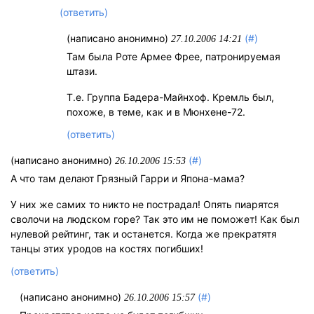
(ответить)
(написано анонимно)
(#)
27.10.2006 14:21
Там была Роте Армее Фрее, патронируемая
штази.
Т.е. Группа Бадера-Майнхоф. Кремль был,
похоже, в теме, как и в Мюнхене-72.
(ответить)
(написано анонимно)
(#)
26.10.2006 15:53
А что там делают Грязный Гарри и Япона-мама?
У них же самих то никто не пострадал! Опять пиарятся
сволочи на людском горе? Так это им не поможет! Как был
нулевой рейтинг, так и останется. Когда же прекратятя
танцы этих уродов на костях погибших!
(ответить)
(написано анонимно)
(#)
26.10.2006 15:57