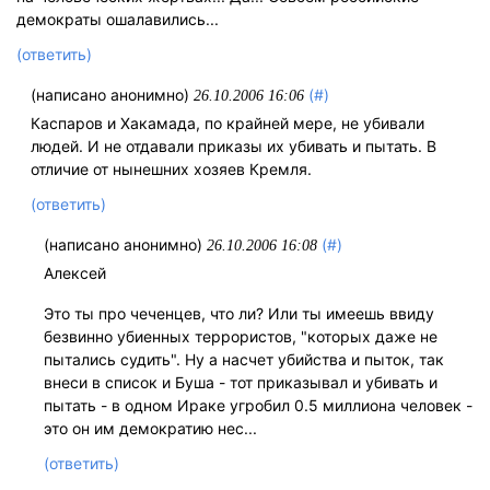
демократы ошалавились...
(ответить)
(написано анонимно)
(#)
26.10.2006 16:06
Каспаров и Хакамада, по крайней мере, не убивали
людей. И не отдавали приказы их убивать и пытать. В
отличие от нынешних хозяев Кремля.
(ответить)
(написано анонимно)
(#)
26.10.2006 16:08
Алексей
Это ты про чеченцев, что ли? Или ты имеешь ввиду
безвинно убиенных террористов, "которых даже не
пытались судить". Ну а насчет убийства и пыток, так
внеси в список и Буша - тот приказывал и убивать и
пытать - в одном Ираке угробил 0.5 миллиона человек -
это он им демократию нес...
(ответить)