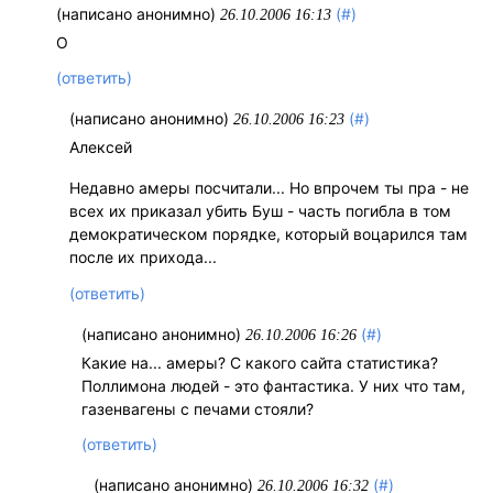
(написано анонимно)
(#)
26.10.2006 16:13
О
(ответить)
(написано анонимно)
(#)
26.10.2006 16:23
Алексей
Недавно амеры посчитали... Но впрочем ты пра - не
всех их приказал убить Буш - часть погибла в том
демократическом порядке, который воцарился там
после их прихода...
(ответить)
(написано анонимно)
(#)
26.10.2006 16:26
Какие на... амеры? С какого сайта статистика?
Поллимона людей - это фантастика. У них что там,
газенвагены с печами стояли?
(ответить)
(написано анонимно)
(#)
26.10.2006 16:32