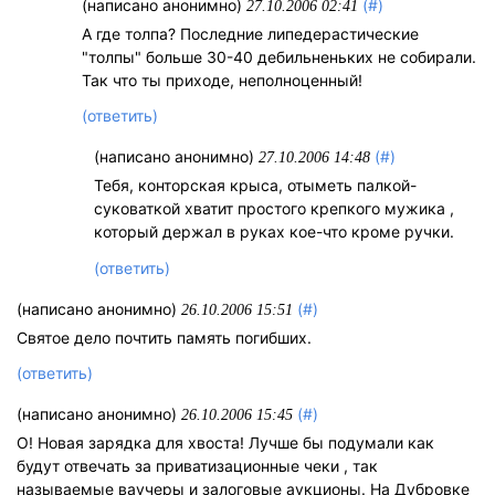
(написано анонимно)
(#)
27.10.2006 02:41
А где толпа? Последние липедерастические
"толпы" больше 30-40 дебильненьких не собирали.
Так что ты приходе, неполноценный!
(ответить)
(написано анонимно)
(#)
27.10.2006 14:48
Тебя, конторская крыса, отыметь палкой-
суковаткой хватит простого крепкого мужика ,
который держал в руках кое-что кроме ручки.
(ответить)
(написано анонимно)
(#)
26.10.2006 15:51
Святое дело почтить память погибших.
(ответить)
(написано анонимно)
(#)
26.10.2006 15:45
О! Новая зарядка для хвоста! Лучше бы подумали как
будут отвечать за приватизационные чеки , так
называемые ваучеры и залоговые аукционы. На Дубровке