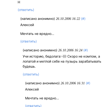
Н
(ответить)
(написано анонимно)
(#)
26.10.2006 16:22
Алексей
Мечтать не вредно...
(ответить)
(написано анонимно)
(#)
26.10.2006 16:24
Учи историю, бедолага:-))) Скоро не компом, а
лопатой и метлой себе на пузырь зарабатывать
будешь.
(ответить)
(написано анонимно)
(#)
26.10.2006 16:31
Алексей
Мечтать не вредно...
(ответить)