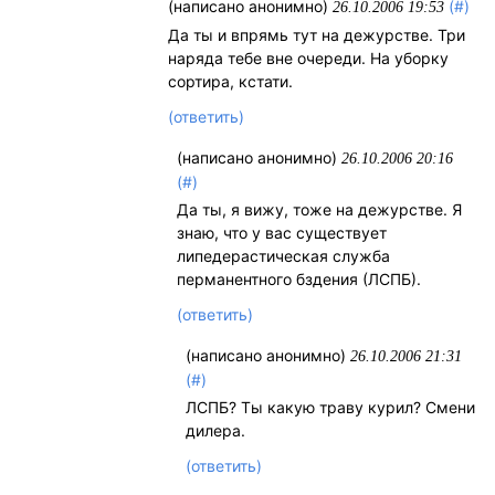
(написано анонимно)
(#)
26.10.2006 19:53
Да ты и впрямь тут на дежурстве. Три
наряда тебе вне очереди. На уборку
сортира, кстати.
(ответить)
(написано анонимно)
26.10.2006 20:16
(#)
Да ты, я вижу, тоже на дежурстве. Я
знаю, что у вас существует
липедерастическая служба
перманентного бздения (ЛСПБ).
(ответить)
(написано анонимно)
26.10.2006 21:31
(#)
ЛСПБ? Ты какую траву курил? Смени
дилера.
(ответить)