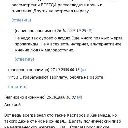
рассмотрении ВСЕГДА распоследняя дрянь и
гнидятина. Других не встречал ни разу.
(ответить)
(написано анонимно)
(#)
26.10.2006 19:25
Не надо так сурово о людях.Еще много прямых жертв
пропаганды. Не у всех есть интернет, альтернативное
мнение людям малодоступно.
(ответить)
(написано анонимно)
(#)
27.10.2006 00:13
11:53 Отрабатывают зарплату, ребята на работе
(ответить)
(написано анонимно)
(#)
26.10.2006 16:02
Алексей
Вот ведь всегда знал кто такие Каспаров и Хакамада, но
такого даже от них не ожидал... Делать политический пиар
на человеческих жертвах... Да... Совсем российские