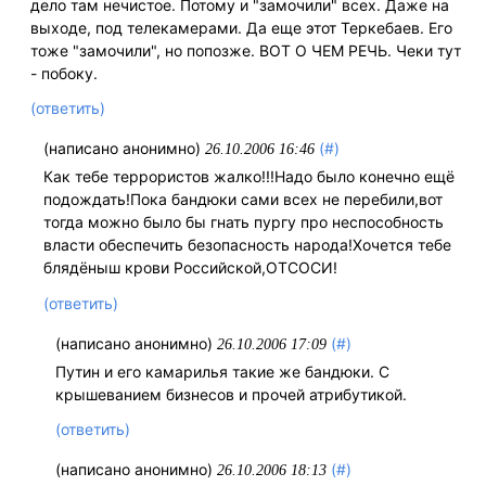
дело там нечистое. Потому и "замочили" всех. Даже на
выходе, под телекамерами. Да еще этот Теркебаев. Его
тоже "замочили", но попозже. ВОТ О ЧЕМ РЕЧЬ. Чеки тут
- побоку.
(ответить)
(написано анонимно)
(#)
26.10.2006 16:46
Как тебе террористов жалко!!!Надо было конечно ещё
подождать!Пока бандюки сами всех не перебили,вот
тогда можно было бы гнать пургу про неспособность
власти обеспечить безопасность народа!Хочется тебе
блядёныш крови Российской,ОТСОСИ!
(ответить)
(написано анонимно)
(#)
26.10.2006 17:09
Путин и его камарилья такие же бандюки. С
крышеванием бизнесов и прочей атрибутикой.
(ответить)
(написано анонимно)
(#)
26.10.2006 18:13