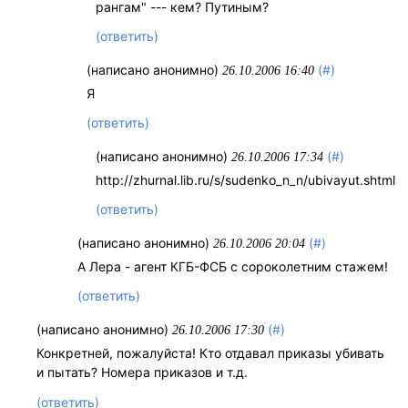
рангам" --- кем? Путиным?
(ответить)
(написано анонимно)
(#)
26.10.2006 16:40
Я
(ответить)
(написано анонимно)
(#)
26.10.2006 17:34
http://zhurnal.lib.ru/s/sudenko_n_n/ubivayut.shtml
(ответить)
(написано анонимно)
(#)
26.10.2006 20:04
А Лера - агент КГБ-ФСБ с сороколетним стажем!
(ответить)
(написано анонимно)
(#)
26.10.2006 17:30
Конкретней, пожалуйста! Кто отдавал приказы убивать
и пытать? Номера приказов и т.д.
(ответить)