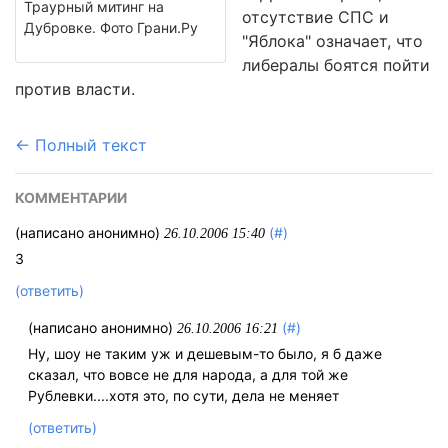
Траурный митинг на
отсутствие СПС и
Дубровке. Фото Грани.Ру
"Яблока" означает, что
либералы боятся пойти
против власти.
← Полный текст
КОММЕНТАРИИ
(написано анонимно)
(#)
26.10.2006 15:40
З
(ответить)
(написано анонимно)
(#)
26.10.2006 16:21
Ну, шоу не таким уж и дешевым-то было, я б даже
сказал, что вовсе не для народа, а для той же
Рублевки....хотя это, по сути, дела не меняет
(ответить)