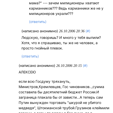
мама?" --- зачем милиционеры хватают
карманников??? Ведь карманники же не у
милиционеров украли???
(ответить)
(написано анонимно)
(#)
26.10.2006 20:36
Людскую, говоришь? И много у тебя выпили?
Хотя, что я спрашиваю, ты же не человек, а
просто гнойный плевок.
(ответить)
(написано анонимно)
(#)
26.10.2006 20:15
АЛЕКСЕЮ
если всю Госдуму тряхануть,
Министров,Кремлевцев, Гос чиновников..,сумма
составила бы десятилетний бюджет России.И
заграница плакала бы от зависти...А теперь сам
Путин вынужден торговать "шкурой не убитого
медведя", Штокманской трубой.Грузинов клеймили