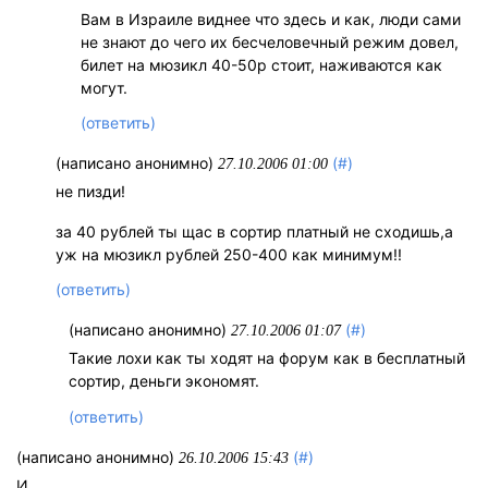
Вам в Израиле виднее что здесь и как, люди сами
не знают до чего их бесчеловечный режим довел,
билет на мюзикл 40-50р стоит, наживаются как
могут.
(ответить)
(написано анонимно)
(#)
27.10.2006 01:00
не пизди!
за 40 рублей ты щас в сортир платный не сходишь,а
уж на мюзикл рублей 250-400 как минимум!!
(ответить)
(написано анонимно)
(#)
27.10.2006 01:07
Такие лохи как ты ходят на форум как в бесплатный
сортир, деньги экономят.
(ответить)
(написано анонимно)
(#)
26.10.2006 15:43
И