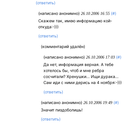
(ответить)
(написано анонимно)
(#)
26.10.2006 16:55
Скажем так, имею информацию кой-
откуда:-)))
(ответить)
(комментарий удалён)
(написано анонимно)
(#)
26.10.2006 17:03
Да нет, информация верная. А тебе
хотелось бы, чтоб и мне ребра
сосчитали? Хренушки... Ищи дурака...
Сам иди с ними дерись на 4 ноября:-)))
(ответить)
(написано анонимно)
(#)
26.10.2006 19:49
Значит пиздоболишь!
(ответить)