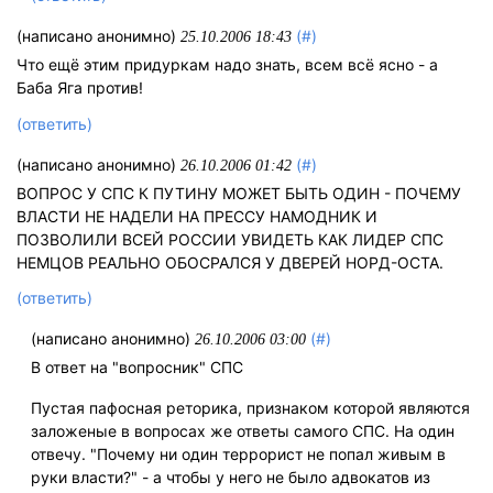
(написано анонимно)
(#)
25.10.2006 18:43
Что ещё этим придуркам надо знать, всем всё ясно - а
Баба Яга против!
(ответить)
(написано анонимно)
(#)
26.10.2006 01:42
ВОПРОС У СПС К ПУТИНУ МОЖЕТ БЫТЬ ОДИН - ПОЧЕМУ
ВЛАСТИ НЕ НАДЕЛИ НА ПРЕССУ НАМОДНИК И
ПОЗВОЛИЛИ ВСЕЙ РОССИИ УВИДЕТЬ КАК ЛИДЕР СПС
НЕМЦОВ РЕАЛЬНО ОБОСРАЛСЯ У ДВЕРЕЙ НОРД-ОСТА.
(ответить)
(написано анонимно)
(#)
26.10.2006 03:00
В ответ на "вопросник" СПС
Пустая пафосная реторика, признаком которой являются
заложеные в вопросах же ответы самого СПС. На один
отвечу. "Почему ни один террорист не попал живым в
руки власти?" - а чтобы у него не было адвокатов из