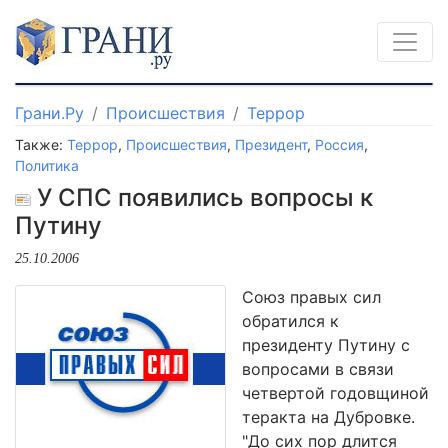
Грани.Ру
Происшествия
Террор
Также:
Террор
,
Происшествия
,
Президент
,
Россия
,
Политика
У СПС появились вопросы к
Путину
25.10.2006
Союз правых сил
обратился к
президенту Путину с
вопросами в связи
четвертой годовщиной
теракта на Дубровке.
"До сих пор длится