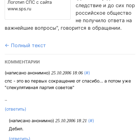
Логотип СПС с сайта
следствие и до сих пор
www.sps.ru
российское общество
не получило ответа на
важнейшие вопросы", говорится в обращении.
← Полный текст
КОММЕНТАРИИ
(написано анонимно)
(#)
25.10.2006 18:06
спс - это во первых сокращение от спасибо... а потом уже
"спекулятивная партия советов"
..
(ответить)
(написано анонимно)
(#)
25.10.2006 18:21
Дебил.
(ответить)