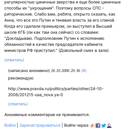
регулярностью циничные зверства и еще более циничные
способы их "укрощения". Поэтому вопросы СПС -
риторические. Слабо вам, ребята, открыто сказать, как
Анна, что все это Путин и теневая власть за его спиной.
Когда его сделали премьером, он выступил в Высшей
школе КГБ (ли как там она сейчас) со словами:
"Докладываю. Подполковник Путин к исполнению
обязанностей в качестве председателя кабинета
министров РФ приступил." (Довольный смех в зале).
(ответить)
(написано анонимно)
(#)
26.10.2006 20:36
рекомендую
http://www.pravda.ru/politics/parties/other/24-10-
2006/201215-usa_nova ya-0
(ответить)
Анонимные комментарии не принимаются.
Войти
|
Зарегистрироваться
| Войти через: