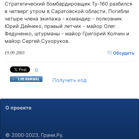
Стратегический бомбардировщик Ту-160 разбился
в четверг утром в Саратовской области. Погибли
четыре члена экипажа - командир - полковник
Юрий Дейнеко, правый летчик - майор Олег
Федуненко, штурманы - майор Григорий Колчин и
майор Сергей Сухоруков.
Обсудить
19.09.2003
0
Получить код
О проекте
© 2000-2023, Грани.Ру.