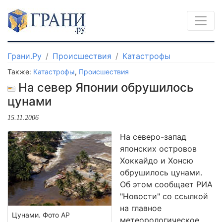
Грани.Ру
Происшествия
Катастрофы
Также:
Катастрофы
,
Происшествия
На север Японии обрушилось
цунами
15.11.2006
На северо-запад
японских островов
Хоккайдо и Хонсю
обрушилось цунами.
Об этом сообщает РИА
"Новости" со ссылкой
на главное
Цунами. Фото АР
метеорологическое