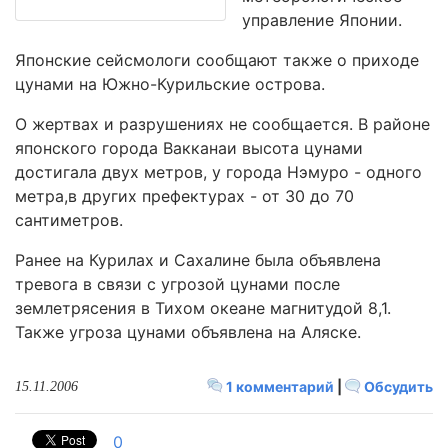
управление Японии.
Японские сейсмологи сообщают также о приходе
цунами на Южно-Курильские острова.
О жертвах и разрушениях не сообщается. В районе
японского города Вакканаи высота цунами
достигала двух метров, у города Нэмуро - одного
метра,в других префектурах - от 30 до 70
сантиметров.
Ранее на Курилах и Сахалине была объявлена
тревога в связи с угрозой цунами после
землетрясения в Тихом океане магнитудой 8,1.
Также угроза цунами объявлена на Аляске.
1 комментарий
|
Обсудить
15.11.2006
0