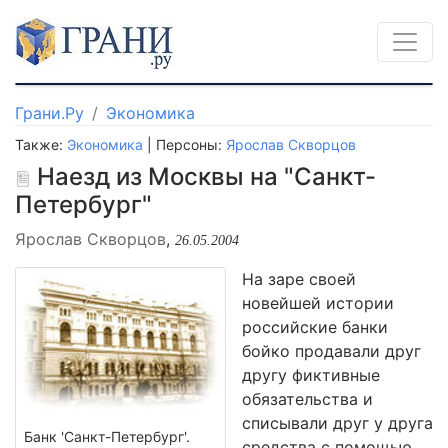
Грани.Ру
Экономика
Также:
Экономика
| Персоны:
Ярослав Скворцов
Наезд из Москвы на "Санкт-
Петербург"
Ярослав Скворцов
,
26.05.2004
На заре своей
новейшей истории
российские банки
бойко продавали друг
другу фиктивные
обязательства и
списывали друг у друга
Банк 'Санкт-Петербург'.
средства с помощью