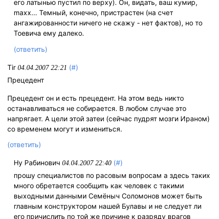
его латынью пустил по верху). Он, видать, ваш кумир,
maxx... Темный, конечно, пристрастен (на счет
ангажированности ничего не скажу - нет фактов), но то
Тоевича ему далеко.
(ответить)
Tir
(#)
04.04.2007 22:21
Прецедент
Прецедент он и есть прецедент. На этом ведь никто
останавливаться не собирается. В любом случае это
напрягает. А цели этой затеи (сейчас пудрят мозги Ираном)
со временем могут и измениться.
(ответить)
Ну Рабинович
(#)
04.04.2007 22:40
прошу специалистов по расовым вопросам а здесь таких
много обретается сообщить как человек с такими
выходными данными Семёныч Соломонов может быть
главным конструктором нашей Булавы и не следует ли
его причислить по той же причине к разряду врагов