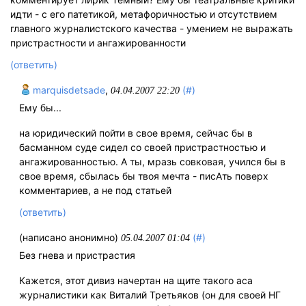
идти - с его патетикой, метафоричностью и отсутствием
главного журналистского качества - умением не выражать
пристрастности и ангажированности
(ответить)
marquisdetsade
,
(#)
04.04.2007 22:20
Ему бы...
на юридический пойти в свое время, сейчас бы в
басманном суде сидел со своей пристрастностью и
ангажированностью. А ты, мразь совковая, учился бы в
свое время, сбылась бы твоя мечта - писАть поверх
комментариев, а не под статьей
(ответить)
(написано анонимно)
(#)
05.04.2007 01:04
Без гнева и пристрастия
Кажется, этот дивиз начертан на щите такого аса
журналистики как Виталий Третьяков (он для своей НГ