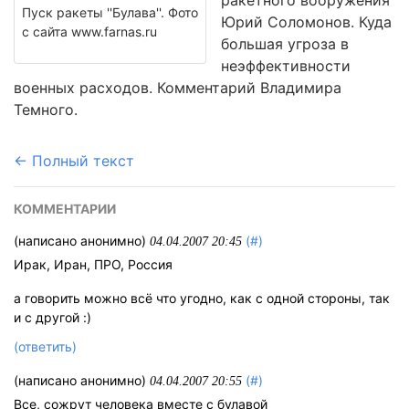
ракетного вооружения
Пуск ракеты ''Булава''. Фото
Юрий Соломонов. Куда
с сайта www.farnas.ru
большая угроза в
неэффективности
военных расходов. Комментарий Владимира
Темного.
← Полный текст
КОММЕНТАРИИ
(написано анонимно)
(#)
04.04.2007 20:45
Ирак, Иран, ПРО, Россия
а говорить можно всё что угодно, как с одной стороны, так
и с другой :)
(ответить)
(написано анонимно)
(#)
04.04.2007 20:55
Все, сожрут человека вместе с булавой