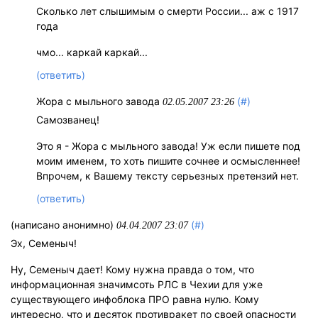
Сколько лет слышимым о смерти России... аж с 1917
года
чмо... каркай каркай...
(ответить)
Жора с мыльного завода
(#)
02.05.2007 23:26
Самозванец!
Это я - Жора с мыльного завода! Уж если пишете под
моим именем, то хоть пишите сочнее и осмысленнее!
Впрочем, к Вашему тексту серьезных претензий нет.
(ответить)
(написано анонимно)
(#)
04.04.2007 23:07
Эх, Семеныч!
Ну, Семеныч дает! Кому нужна правда о том, что
информационная значимсоть РЛС в Чехии для уже
существующего инфоблока ПРО равна нулю. Кому
интересно, что и десяток противракет по своей опасности