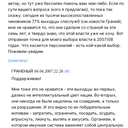
автор, но тут уже бессилен помочь вам чем-либо. Если по
сути вашего вопроса (кого я предлагаю), то пока так
скажу: сегодня из тысячи высокопоставленных
чиновников 77% выходцы спеслужб (см.новости Граней);
мне не нравится то, что они сделали со страной за эти
семь лет; я твердо знаю, что этой власти уже не хочу. Вот
отправная точка для моего выбора власти в 2007/08
годах. Что касается персоналий - есть кой-какой выбор.
Поживем-увидим.
(ответить)
ГРАНЕНЫЙ
(#)
04.04.2007 22:26
Поддерживаю!
Мне тоже это не нравится - эти выходцы во-первых,
далеко не интеллектуальный цвет нации. Во-вторых,
они никогда не были нацелены на созидание, а только
на разрушение. И это видно по их побудительным
мотивам - запретить, ограничить, посадить, осудить,
впрыснуть, лизнуть, выпить и закусить. Организм, в
котором имунная система заменяет собой центральную