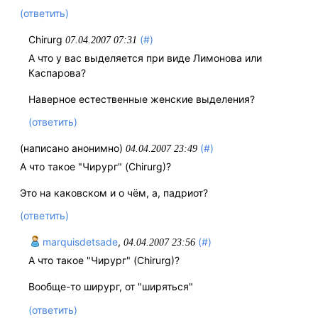
(ответить)
Chirurg
(#)
07.04.2007 07:31
А что у вас выделяется при виде Лимонова или
Каспарова?
Наверное естественные женские выделения?
(ответить)
(написано анонимно)
(#)
04.04.2007 23:49
А что такое "Чирург" (Chirurg)?
Это на каковском и о чём, а, падриот?
(ответить)
marquisdetsade
,
(#)
04.04.2007 23:56
А что такое "Чирург" (Chirurg)?
Вообще-то ширург, от "ширяться"
(ответить)