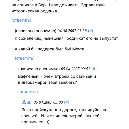
на социале в Бер-Шеве доживать. Здравствуй,
историческая родинка...
(ответить)
(написано анонимно)
(#)
04.04.2007 23:38
К сожалению, нынешняя "родинка" его не выпустит.
А какой бы подарок был бы! Мечта!
(ответить)
(написано анонимно)
(#)
05.04.2007 09:52
Вафлёный! Почем втроём со свиньей и
видеокамерой тебя выебать?
(ответить)
sk
,
(#)
06.04.2007 05:00
Пока прейскурант в дороге, тренируйся со
свиньей...Или с видеокамерой, как тебе
привычнее...))