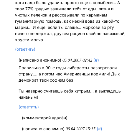
хотя надо было удавить просто еще в колыбели... А
твои 77% грудью защищали тебя от еды, питья и
чистых пеленок и рассовывали по карманам
гуманитарную помощь, как некий вова из какой-то
мэрии... И еще: если ты слаще... моркови во рту
ничего не держал, другим рацион свой не навязывай,
хрусти молча
(ответить)
(написано анонимно)
(#)
05.04.2007 02:42
Правильно в 90-е годы либерасты разворовали
страну.... а потом нас Американцы кормили! Дык
демократ твой софизм без
Ты наверно считаешь себя хитрым... а выглядишь
наивным!
(ответить)
(комментарий удалён)
(написано анонимно)
(#)
06.04.2007 15:35