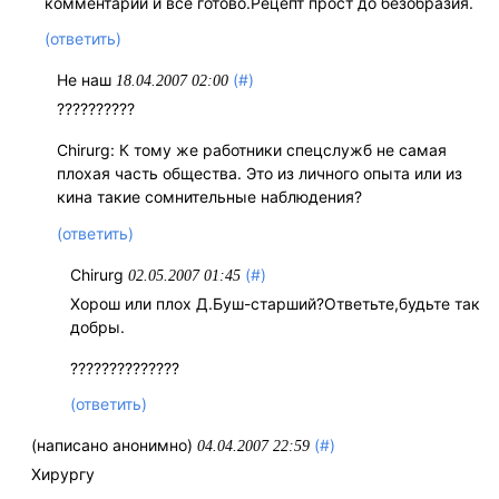
комментарии и все готово.Рецепт прост до безобразия.
(ответить)
Не наш
(#)
18.04.2007 02:00
??????????
Chirurg: К тому же работники спецслужб не самая
плохая часть общества. Это из личного опыта или из
кина такие сомнительные наблюдения?
(ответить)
Chirurg
(#)
02.05.2007 01:45
Хорош или плох Д.Буш-старший?Ответьте,будьте так
добры.
??????????????
(ответить)
(написано анонимно)
(#)
04.04.2007 22:59
Хирургу