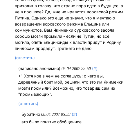
приходит в голову, что стране пора идти в будущее, а
не в прошлое? Да, мне не нравится воровской режим
Путина. Однако это еще не значит, что я мечтаю о
возвращении воровского режима Ельцина или
коммунистов. Вам Якименки сурковского засола
хорошо мозги промыли - если не Путин, но всё,
могила, опять Ельциноиды к власти придут и Родину
пиндосам продадут. Третьего не дано.
(ответить)
(написано анонимно)
(#)
05.04.2007 22:50
+1 Хотя кое в чем не соглашусь: с чего вы,
деревянный брат мой, решили, что это им Якименки
мозги промыли? Возможно, что товарищ сам из
"промывающих".
(ответить)
Буратино
(#)
08.04.2007 05:33
это было понятие обобщенное