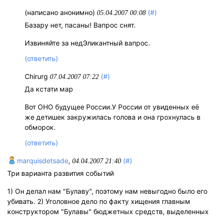
(написано анонимно)
(#)
05.04.2007 00:08
Базару нет, пасаны! Вапрос снят.
Извиняйте за недЭликантный вапрос.
(ответить)
Chirurg
(#)
07.04.2007 07:22
Да кстати мар
Вот ОНО будущее России.У России от увиденных её
же детишек закружилась голова и она грохнулась в
обморок.
(ответить)
marquisdetsade
,
(#)
04.04.2007 21:40
Три варианта развития событий
1) Он делал нам "Булаву", поэтому нам невыгодно было его
убивать. 2) Уголовное дело по факту хищения главным
конструктором "Булавы" бюджетных средств, выделенных