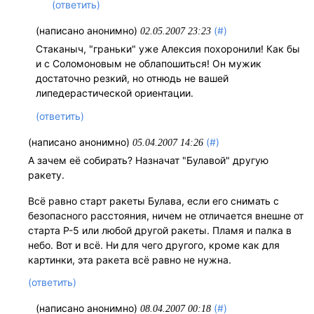
(ответить)
(написано анонимно)
(#)
02.05.2007 23:23
Стаканыч, "граньки" уже Алексия похоронили! Как бы
и с Соломоновым не облапошиться! Он мужик
достаточно резкий, но отнюдь не вашей
липедерастической ориентации.
(ответить)
(написано анонимно)
(#)
05.04.2007 14:26
А зачем её собирать? Назначат "Булавой" другую
ракету.
Всё равно старт ракеты Булава, если его снимать с
безопасного расстояния, ничем не отличается внешне от
старта Р-5 или любой другой ракеты. Пламя и палка в
небо. Вот и всё. Ни для чего другого, кроме как для
картинки, эта ракета всё равно не нужна.
(ответить)
(написано анонимно)
(#)
08.04.2007 00:18