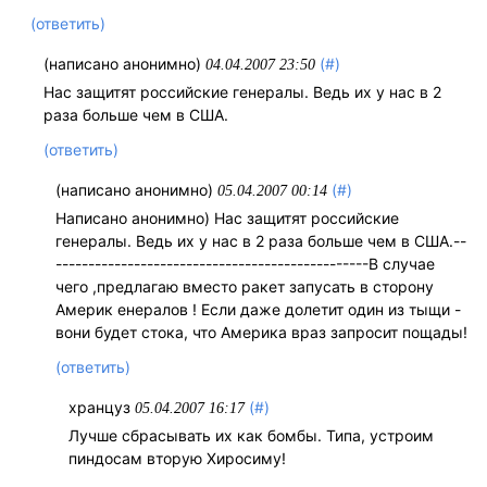
(ответить)
(написано анонимно)
(#)
04.04.2007 23:50
Нас защитят российские генералы. Ведь их у нас в 2
раза больше чем в США.
(ответить)
(написано анонимно)
(#)
05.04.2007 00:14
Написано анонимно) Нас защитят российские
генералы. Ведь их у нас в 2 раза больше чем в США.--
------------------------------------------------В случае
чего ,предлагаю вместо ракет запусать в сторону
Америк енералов ! Если даже долетит один из тыщи -
вони будет стока, что Америка враз запросит пощады!
(ответить)
хранцуз
(#)
05.04.2007 16:17
Лучше сбрасывать их как бомбы. Типа, устроим
пиндосам вторую Хиросиму!