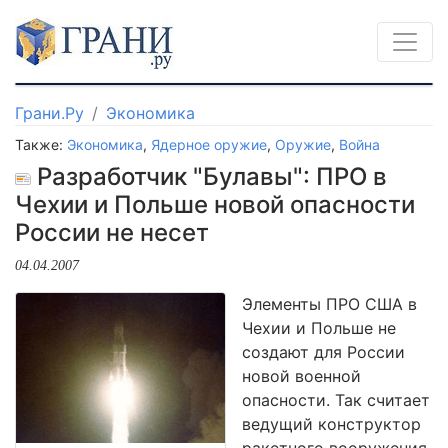
Грани.Ру
Экономика
Также:
Экономика
,
Ядерное оружие
,
Оружие
,
Война
Разработчик "Булавы": ПРО в
Чехии и Польше новой опасности
России не несет
04.04.2007
Элементы ПРО США в
Чехии и Польше не
создают для России
новой военной
опасности. Так считает
ведущий конструктор