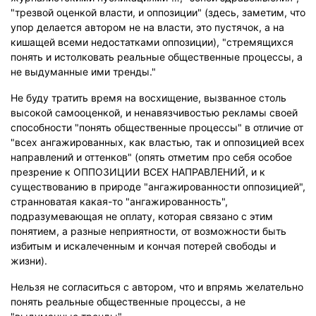
"трезвой оценкой власти, и оппозиции" (здесь, заметим, что
упор делается автором не на власти, это пустячок, а на
кишащей всеми недостатками оппозиции), "стремящихся
понять и истолковать реальные общественные процессы, а
не выдуманные ими тренды."
Не буду тратить время на восхищение, вызванное столь
высокой самооценкой, и ненавязчивостью рекламы своей
способности "понять общественные процессы" в отличие от
"всех ангажированных, как властью, так и оппозицией всех
направлений и оттенков" (опять отметим про себя особое
презрение к ОППОЗИЦИИ ВСЕХ НАПРАВЛЕНИЙ, и к
существованию в природе "ангажированности оппозицией",
странноватая какая-то "ангажированность",
подразумевающая не оплату, которая связано с этим
понятием, а разные неприятности, от возможности быть
избитым и искалеченным и кончая потерей свободы и
жизни).
Нельзя не согласиться с автором, что и впрямь желательно
понять реальные общественные процессы, а не