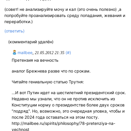
(совет! не анализируйте мочу и кал (это очень полезно) ,а
попробуйте проанализировать среду попадания, жевания и
переработки.)
(ответить)
(комментарий удалён)
mailbee
,
(#)
21.05.2012 21:35
Претензия на вечность
аналог Брежнева разве что по срокам.
Читайте гениальную статью Трутня:
...И вот Путин идет на шестилетний президентский срок.
Недавно мы узнали, что он не против исключить из
Конституции норму о президентстве более двух сроков
"подряд". Но, возможно, это очередная уловка, чтобы и
после 2024 года оставаться на этом посту.
http://mailbee.ru/spirits/philosophy/78-pretenziya-na-
vechnost