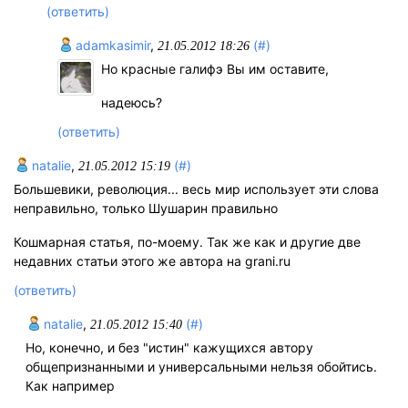
(ответить)
adamkasimir
,
(#)
21.05.2012 18:26
Но красные галифэ Вы им оставите,
надеюсь?
(ответить)
natalie
,
(#)
21.05.2012 15:19
Большевики, революция... весь мир использует эти слова
неправильно, только Шушарин правильно
Кошмарная статья, по-моему. Так же как и другие две
недавних статьи этого же автора на grani.ru
(ответить)
natalie
,
(#)
21.05.2012 15:40
Но, конечно, и без "истин" кажущихся автору
общепризнанными и универсальными нельзя обойтись.
Как например