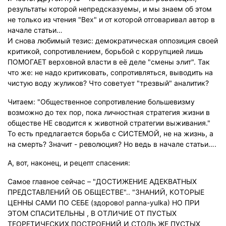
результаты которой непредсказуемы, и мы знаем об этом
не только из чтения "Вех" и от которой отговаривал автор в
начале статьи…
И снова любимый тезис: демократическая оппозиция своей
критикой, сопротивлением, борьбой с коррупцией лишь
ПОМОГАЕТ верховной власти в её деле "смены элит". Так
что же: не надо критиковать, сопротивляться, выводить на
чистую воду жуликов? Что советует "трезвый" аналитик?
Читаем: "Общественное сопротивление большевизму
возможно до тех пор, пока личностная стратегия жизни в
обществе НЕ сводится к животной стратегии выживания."
То есть предлагается борьба с СИСТЕМОЙ, не на жизнь, а
на смерть? Значит - революция? Но ведь в начале статьи….
А, вот, наконец, и рецепт спасения:
Самое главное сейчас – "ДОСТИЖЕНИЕ АДЕКВАТНЫХ
ПРЕДСТАВЛЕНИЙ ОБ ОБЩЕСТВЕ".. "ЗНАНИЙ, КОТОРЫЕ
ЦЕННЫ САМИ ПО СЕБЕ (здорово! panna-yulka) НО ПРИ
ЭТОМ СПАСИТЕЛЬНЫ , В ОТЛИЧИЕ ОТ ПУСТЫХ
ТЕОРЕТИЧЕСКИХ ПОСТРОЕНИЙ И СТОЛЬ ЖЕ ПУСТЫХ