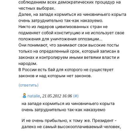
соблюдением всех демократических процедур на
честных выборах.
Далее, на западе кормиться из чиновничьего корыта
очень затруднительно так-как наказуемо.
Никто из лидеров цивилизованных стран не
подменяет собой конституцию и не использует свое
положения для уничтожения оппозиции...
Они понимают, что занимают свои высокие посты
только на определенный срок, который записан в
законах и контролируем иными ветвями власти и
народом.
В России есть бай для которого не существует
законов и над которым нет законов.
(ответить)
natalie
,
(#)
21.05.2012 16:06
на западе кормиться из чиновничьего корыта
очень затруднительно так-как наказуемо
И не очень прибыльно, к тому же. Президент -
далеко не самый высокооплачиваемый человек,