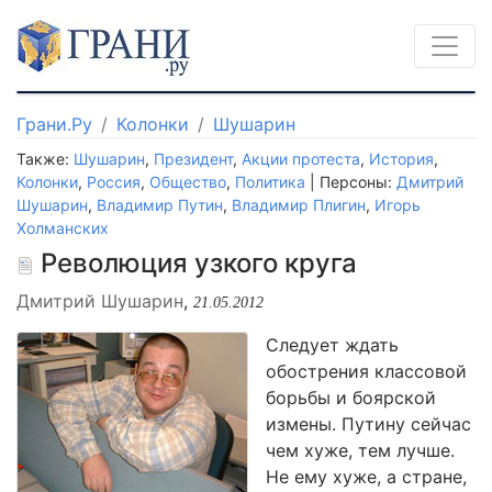
Грани.Ру
Колонки
Шушарин
Также:
Шушарин
,
Президент
,
Акции протеста
,
История
,
Колонки
,
Россия
,
Общество
,
Политика
| Персоны:
Дмитрий
Шушарин
,
Владимир Путин
,
Владимир Плигин
,
Игорь
Холманских
Революция узкого круга
Дмитрий Шушарин
,
21.05.2012
Следует ждать
обострения классовой
борьбы и боярской
измены. Путину сейчас
чем хуже, тем лучше.
Не ему хуже, а стране,