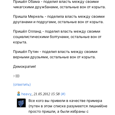
Пришёл Обама - поделил власть между своими
чикагскими дружбанами, остальные вон от корыта.
Пришла Меркель - поделила власть между своими
друганами и подругами, остальные вон от корыта.
Пришёл Олланд - поделил власть между своими
социалистическими болтунами, остальные вон от
корыта.
Пришёл Путин - поделил власть между своими
верными друзьями, остальные вон от корыта.
Демократия!
:-)))
(ответить)
hеavу
,
(#)
21.05.2012 15:58
Все кого вы привели в качестве примера
(путен в этом списке разумеется лишний)не
просто пришли, а были избраны с