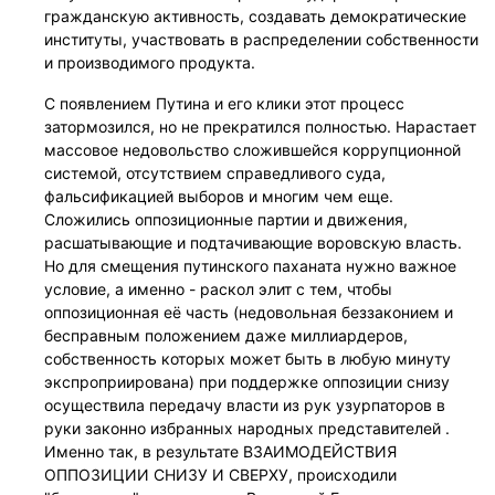
гражданскую активность, создавать демократические
институты, участвовать в распределении собственности
и производимого продукта.
С появлением Путина и его клики этот процесс
затормозился, но не прекратился полностью. Нарастает
массовое недовольство сложившейся коррупционной
системой, отсутствием справедливого суда,
фальсификацией выборов и многим чем еще.
Сложились оппозиционные партии и движения,
расшатывающие и подтачивающие воровскую власть.
Но для смещения путинского паханата нужно важное
условие, а именно - раскол элит с тем, чтобы
оппозиционная её часть (недовольная беззаконием и
бесправным положением даже миллиардеров,
собственность которых может быть в любую минуту
экспроприирована) при поддержке оппозиции снизу
осуществила передачу власти из рук узурпаторов в
руки законно избранных народных представителей .
Именно так, в результате ВЗАИМОДЕЙСТВИЯ
ОППОЗИЦИИ СНИЗУ И СВЕРХУ, происходили