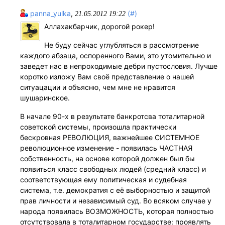
panna_yulka
,
(#)
21.05.2012 19:22
Аллахакбарчик, дорогой рокер!
Не буду сейчас углубляться в рассмотрение
каждого абзаца, оспоренного Вами, это утомительно и
заведет нас в непроходимые дебри пустословия. Лучше
коротко изложу Вам своё представление о нашей
ситуацации и объясню, чем мне не нравится
шушаринское.
В начале 90-х в результате банкротсва тоталитарной
советской системы, произошла практически
бескровная РЕВОЛЮЦИЯ, важнейшее СИСТЕМНОЕ
революционное изменение - появилась ЧАСТНАЯ
собственность, на основе которой должен был бы
появиться класс свободных людей (средний класс) и
соответствующая ему политическая и судебная
система, т.е. демократия с её выборностью и защитой
прав личности и независимый суд. Во всяком случае у
народа появилась ВОЗМОЖНОСТЬ, которая полностью
отсутствовала в тоталитарном государстве: проявлять