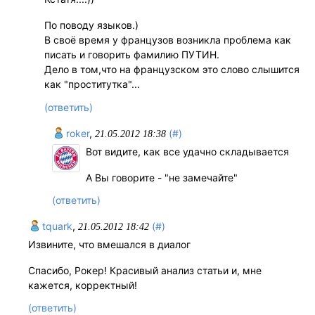
По поводу языков.)
В своё время у французов возникла проблема как
писать и говорить фамилию ПУТИН.
Дело в том,что на французском это слово слышится
как "проститутка"...
(ответить)
roker
,
(#)
21.05.2012 18:38
Вот видите, как все удачно складывается
А Вы говорите - "не замечайте"
(ответить)
tquark
,
(#)
21.05.2012 18:42
Извините, что вмешался в диалог
Спасибо, Рокер! Красивый анализ статьи и, мне
кажется, корректный!
(ответить)