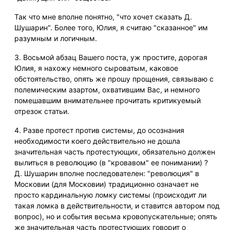
Так что мне вполне понятно, "что хочет сказать Д.
Шушарин". Более того, Юлия, я считаю "сказанное" им
разумным и логичным.
3. Восьмой абзац Вашего поста, уж простите, дорогая
Юлия, я нахожу немного сыроватым, каковое
обстоятельство, опять же прошу прощения, связываю с
полемическим азартом, охватившим Вас, и немного
помешавшим внимательнее прочитать критикуемый
отрезок статьи.
4. Разве протест против системы, до осознания
необходимости коего действительно не дошла
значительная часть протестующих, обязательно должен
вылиться в революцию (в "кровавом" ее понимании) ?
Д. Шушарин вполне последователен: "революция" в
Московии (для Московии) традиционно означает не
просто кардинальную ломку системы (происходит ли
такая ломка в действительности, и ставится автором под
вопрос), но и события весьма кровопускательные; опять
же значительная часть протестующих говорит о