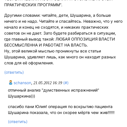
ПРАКТИЧЕСКИХ ПРОГРАММ".
Другими словами: читайте, дети, Шушарина, а больше
ничего и не надо. Читайте и спасайтесь. Неважно, что у него
начало и конец не сходятся, и никаких практических
советов он не дает. Зато будете разбираться в ситуации,
где главный вывод такой: ЛЮБАЯ ОППОЗИЦИЯ ВЛАСТИ
БЕССМЫСЛЕННА И РАБОТАЕТ НА ВЛАСТЬ.
Ну, этой великой мыслью проникнуты все статьи
Шушарина, удивляет лишь, как много он находит разных
слов для её оформления.
(ответить)
schanson
,
(#)
21.05.2012 16:19
отличный анализ "думственных испражнений"
Шушаркина)))
спасибо пани Юлия! операция по вскрытию пациента
Шушарина показала, что он скорее мёртв чем жив!!!!!!
(ответить)