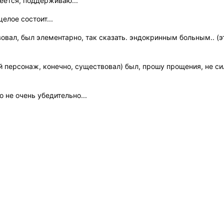
еется, поддерживаю...
целое состоит...
овал, был элементарно, так сказать. эндокринным больным.. (эт
ый персонаж, конечно, существовал) был, прошу прощения, не 
 не очень убедительно...