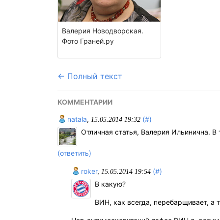
Валерия Новодворская.
Фото Граней.ру
← Полный текст
КОММЕНТАРИИ
natala
,
(#)
15.05.2014 19:32
Отличная статья, Валерия Ильинична. В 
(ответить)
roker
,
(#)
15.05.2014 19:54
В какую?
ВИН, как всегда, перебарщивает, а 