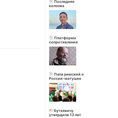
Последняя
колонка
Платформа
сопротивления
Папа римский о
России-матушке
Буткевичу
утвердили 13 лет