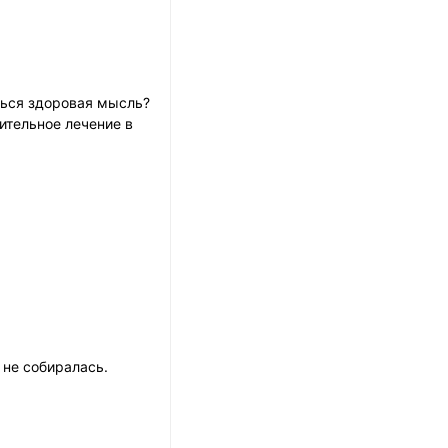
ться здоровая мысль?
дительное лечение в
 не собиралась.