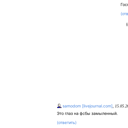
Гос
(от
samodom [livejournal.com]
,
15.05.2
Это глаз на фсбы замыленный.
(ответить)