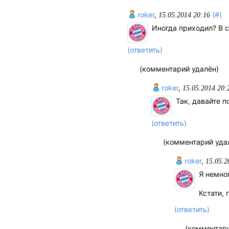
roker
,
(#)
15.05.2014 20:16
Иногда приходил? В с
(ответить)
(комментарий удалён)
roker
,
15.05.2014 20:
Так, давайте п
(ответить)
(комментарий уда
roker
,
15.05.2
Я немног
Кстати,
(ответить)
(комментари