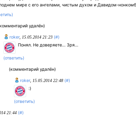
поднем мире с его ангелами, чистым духом и Давидом-нонком
ветить)
(комментарий удалён)
roker
,
(#)
15.05.2014 21:23
Понял. Не доверяете... Зря...
(ответить)
(комментарий удалён)
roker
,
(#)
15.05.2014 22:48
:)
(ответить)
(#)
014 21:44