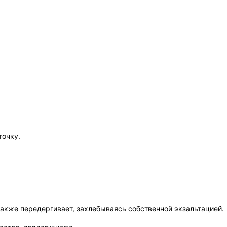
точку.
также передергивает, захлебываясь собственной экзальтацией.