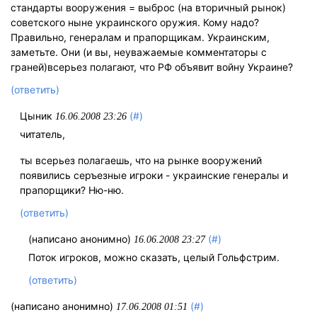
стандарты вооружения = выброс (на вторичный рынок)
советского ныне украинского оружия. Кому надо?
Правильно, генералам и прапорщикам. Украинским,
заметьте. Они (и вы, неуважаемые комментаторы с
граней)всерьез полагают, что РФ объявит войну Украине?
(ответить)
Цыник
(#)
16.06.2008 23:26
читатель,
ты всерьез полагаешь, что на рынке вооружений
появились серъезные игроки - украинские генералы и
прапорщики? Ню-ню.
(ответить)
(написано анонимно)
(#)
16.06.2008 23:27
Поток игроков, можно сказать, целый Гольфстрим.
(ответить)
(написано анонимно)
(#)
17.06.2008 01:51