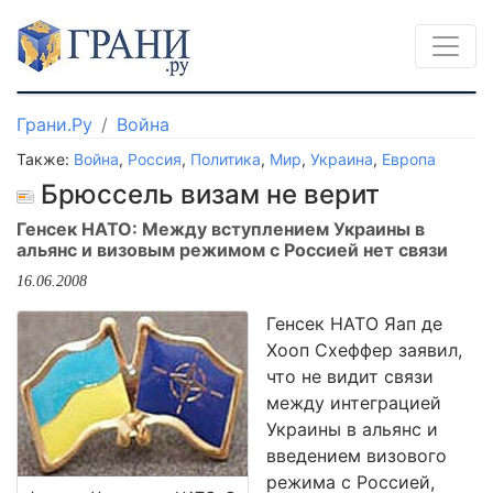
Грани.Ру
Война
Также:
Война
,
Россия
,
Политика
,
Мир
,
Украина
,
Европа
Брюссель визам не верит
Генсек НАТО: Между вступлением Украины в
альянс и визовым режимом с Россией нет связи
16.06.2008
Генсек НАТО Яап де
Хооп Схеффер заявил,
что не видит связи
между интеграцией
Украины в альянс и
введением визового
режима с Россией,