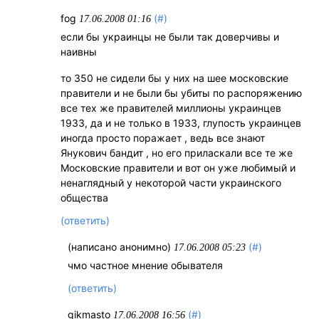
fog
(#)
17.06.2008 01:16
если бы украинцы не были так доверчивы и
наивны
то 350 не сидели бы у них на шее московские
правители и не были бы убиты по распоряжению
все тех же правителей миллионы украинцев
1933, да и не только в 1933, глупость украинцев
иногда просто поражает , ведь все знают
Янукович бандит , но его приласкали все те же
Московские правители и вот он уже любимый и
ненаглядный у некоторой части украинского
общества
(ответить)
(написано анонимно)
(#)
17.06.2008 05:23
чмо частное мнение обывателя
(ответить)
gikmasto
(#)
17.06.2008 16:56