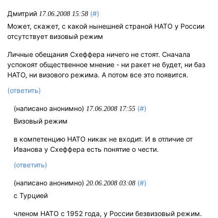
Дмитрий
(#)
17.06.2008 15:58
Может, скажет, с какой нынешней страной НАТО у России
отсутствует визовый режим
Личные обещания Схеффера ничего не стоят. Сначала
успокоят общественное мнение - ни ракет не будет, ни баз
НАТО, ни визового режима. А потом все это появится.
(ответить)
(написано анонимно)
(#)
17.06.2008 17:55
Визовый режим
в компетенцию НАТО никак не входит. И в отличие от
Иванова у Схеффера есть понятие о чести.
(ответить)
(написано анонимно)
(#)
20.06.2008 03:08
с Турцией
членом НАТО с 1952 года, у России безвизовый режим.