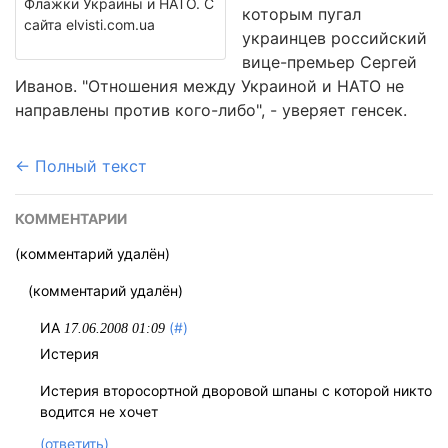
Флажки Украины и НАТО. С
которым пугал
сайта elvisti.com.ua
украинцев российский
вице-премьер Сергей
Иванов. "Отношения между Украиной и НАТО не
направлены против кого-либо", - уверяет генсек.
← Полный текст
КОММЕНТАРИИ
(комментарий удалён)
(комментарий удалён)
ИА
(#)
17.06.2008 01:09
Истерия
Истерия второсортной дворовой шпаны с которой никто
водится не хочет
(ответить)