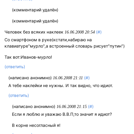
(комментарий удалён)
(комментарий удалён)
Человек без всяких наклеек
(#)
16.06.2008 20:54
Со смартфоном в руке(кстати,набираю на
клавиатуре"мурло",а встроенный словарь рисует"путин")
Так вот:Иванов-мурло!
(ответить)
(написано анонимно)
(#)
16.06.2008 21:11
А тебе наклейки не нужны. И так видно, что идиот.
(ответить)
(написано анонимно)
(#)
16.06.2008 21:15
Если я люблю и уважаю В.В.П,то значит я идиот?
В корне несогласный я!