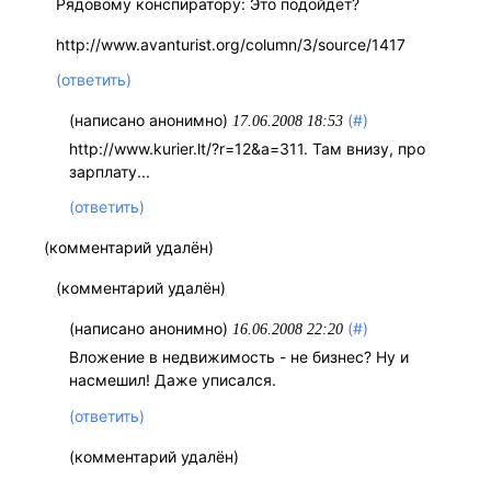
Рядовому конспиратору: Это подойдет?
http://www.avanturist.org/column/3/source/1417
(ответить)
(написано анонимно)
(#)
17.06.2008 18:53
http://www.kurier.lt/?r=12&a=311. Там внизу, про
зарплату...
(ответить)
(комментарий удалён)
(комментарий удалён)
(написано анонимно)
(#)
16.06.2008 22:20
Вложение в недвижимость - не бизнес? Ну и
насмешил! Даже уписался.
(ответить)
(комментарий удалён)