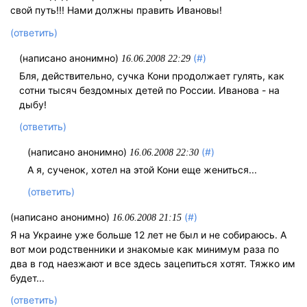
свой путь!!! Нами должны править Ивановы!
(ответить)
(написано анонимно)
(#)
16.06.2008 22:29
Бля, действительно, сучка Кони продолжает гулять, как
сотни тысяч бездомных детей по России. Иванова - на
дыбу!
(ответить)
(написано анонимно)
(#)
16.06.2008 22:30
А я, сученок, хотел на этой Кони еще жениться...
(ответить)
(написано анонимно)
(#)
16.06.2008 21:15
Я на Украине уже больше 12 лет не был и не собираюсь. А
вот мои родственники и знакомые как минимум раза по
два в год наезжают и все здесь зацепиться хотят. Тяжко им
будет...
(ответить)