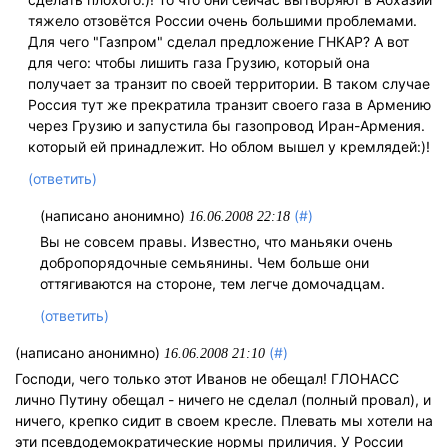
тяжело отзовётся России очень большими проблемами.
Для чего "Газпром" сделал предложение ГНКАР? А вот
для чего: чтобы лишить газа Грузию, который она
получает за транзит по своей территории. В таком случае
Россия тут же прекратила транзит своего газа в Армению
через Грузию и запустила бы газопровод Иран-Армения.
который ей принадлежит. Но облом вышел у кремлядей:)!
(ответить)
(написано анонимно)
(#)
16.06.2008 22:18
Вы не совсем правы. Известно, что маньяки очень
добропорядочные семьянины. Чем больше они
оттягиваются на стороне, тем легче домочадцам.
(ответить)
(написано анонимно)
(#)
16.06.2008 21:10
Господи, чего только этот Иванов не обещал! ГЛОНАСС
лично Путину обещал - ничего не сделал (полный провал), и
ничего, крепко сидит в своем кресле. Плевать мы хотели на
эти псевдодемократические нормы приличия. У России