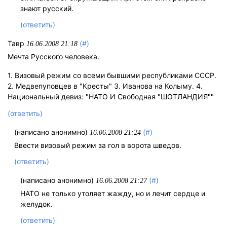
знают русский.
(ответить)
Тавр
(#)
16.06.2008 21:18
Мечта Русского человека.
1. Визовый режим со всеми бывшими республиками СССР.
2. Медвепуповцев в "Кресты" 3. Иванова на Колыму. 4.
Национальный девиз: "НАТО И Свободная "ШОТЛАНДИЯ""
(ответить)
(написано анонимно)
(#)
16.06.2008 21:24
Ввести визовый режим за гол в ворота шведов.
(ответить)
(написано анонимно)
(#)
16.06.2008 21:27
НАТО не только утоляет жажду, но и лечит сердце и
желудок.
(ответить)