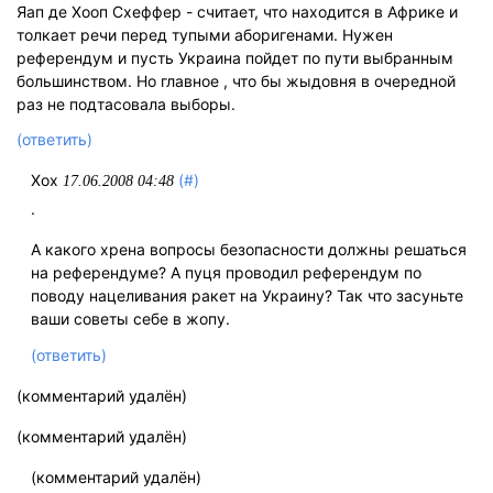
Яап де Хооп Схеффер - считает, что находится в Африке и
толкает речи перед тупыми аборигенами. Нужен
референдум и пусть Украина пойдет по пути выбранным
большинством. Но главное , что бы жыдовня в очередной
раз не подтасовала выборы.
(ответить)
Хох
(#)
17.06.2008 04:48
.
А какого хрена вопросы безопасности должны решаться
на референдуме? А пуця проводил референдум по
поводу нацеливания ракет на Украину? Так что засуньте
ваши советы себе в жопу.
(ответить)
(комментарий удалён)
(комментарий удалён)
(комментарий удалён)