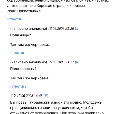
обработаны,засеяны.Придорожных свалок нет.У частных
домов цветники.Хорошая страна и хорошие
люди.Приветливые.
(ответить)
(написано анонимно)
(#)
16.06.2008 23:26
Поля чище?
Так там же чернозем.
(ответить)
(написано анонимно)
(#)
16.06.2008 23:27
Поля засеяны?
Так там же чернозем.
(ответить)
112
(#)
17.06.2008 14:48
Вы правы. Украинский язык - это модно. Молодежь
принципиально говорит на украинском, что-бы
отличаться от окружающих. При этом они прекрасно