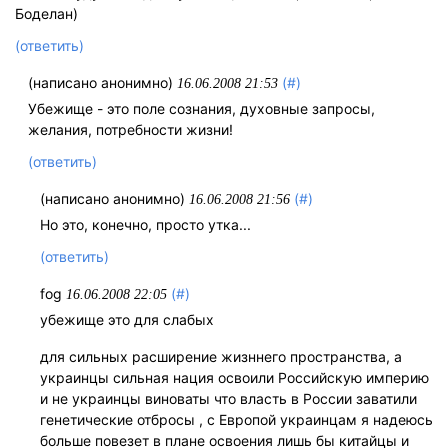
Боделан)
(ответить)
(написано анонимно)
(#)
16.06.2008 21:53
Убежище - это поле сознания, духовные запросы,
желания, потребности жизни!
(ответить)
(написано анонимно)
(#)
16.06.2008 21:56
Но это, конечно, просто утка...
(ответить)
fog
(#)
16.06.2008 22:05
убежище это для слабых
для сильных расширение жизннего пространства, а
украинцы сильная нация освоили Российскую империю
и не украинцы виноваты что власть в России заватили
генетические отбросы , с Европой украинцам я надеюсь
больше повезет в плане освоения лишь бы китайцы и