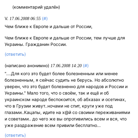
(комментарий удалён)
V.
(#)
17.06.2008 06:55
Чем ближе к Европе и дальше от России,
Чем ближе к Европе и дальше от России, тем лучше для
Украины. Гражданин России.
(ответить)
(написано анонимно)
(#)
17.06.2008 14:20
"....Для кого это будет более болезненным или менее
болезненным, я сейчас судить не берусь. Но абсолютно
уверен, что это будет болезненно для народов и России и
Украины." Мало того, что о своём, так и ещё и об
украинском народе беспокоится, об абхазах и осетинах,
что в Грузии живут..ночами не спит, круги уже под
глазами..Кацапы, идите на х@й со своими переживаниями
и советами.. до чего же вы опротивились всем и вся, что
уже раздражение всем привили бесплатно...
(ответить)