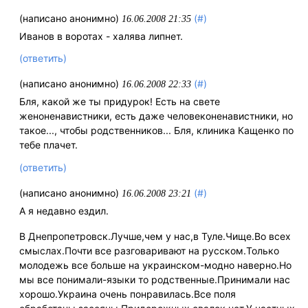
(написано анонимно)
(#)
16.06.2008 21:35
Иванов в воротах - халява липнет.
(ответить)
(написано анонимно)
(#)
16.06.2008 22:33
Бля, какой же ты придурок! Есть на свете
женоненавистники, есть даже человеконенавистники, но
такое..., чтобы родственников... Бля, клиника Кащенко по
тебе плачет.
(ответить)
(написано анонимно)
(#)
16.06.2008 23:21
А я недавно ездил.
В Днепропетровск.Лучше,чем у нас,в Туле.Чище.Во всех
смыслах.Почти все разговаривают на русском.Только
молодежь все больше на украинском-модно наверно.Но
мы все понимали-языки то родственные.Принимали нас
хорошо.Украина очень понравилась.Все поля