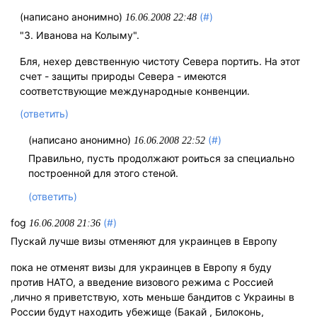
(написано анонимно)
(#)
16.06.2008 22:48
"3. Иванова на Колыму".
Бля, нехер девственную чистоту Севера портить. На этот
счет - защиты природы Севера - имеются
соответствующие международные конвенции.
(ответить)
(написано анонимно)
(#)
16.06.2008 22:52
Правильно, пусть продолжают роиться за специально
построенной для этого стеной.
(ответить)
fog
(#)
16.06.2008 21:36
Пускай лучше визы отменяют для украинцев в Европу
пока не отменят визы для украинцев в Европу я буду
против НАТО, а введение визового режима с Россией
,лично я приветствую, хоть меньше бандитов с Украины в
России будут находить убежище (Бакай , Билоконь,