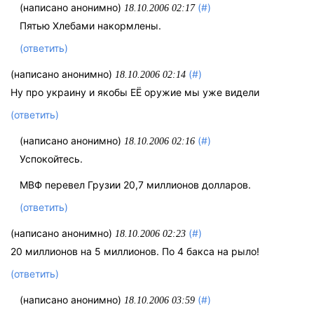
(написано анонимно)
(#)
18.10.2006 02:17
Пятью Хлебами накормлены.
(ответить)
(написано анонимно)
(#)
18.10.2006 02:14
Ну про украину и якобы ЕЁ оружие мы уже видели
(ответить)
(написано анонимно)
(#)
18.10.2006 02:16
Успокойтесь.
МВФ перевел Грузии 20,7 миллионов долларов.
(ответить)
(написано анонимно)
(#)
18.10.2006 02:23
20 миллионов на 5 миллионов. По 4 бакса на рыло!
(ответить)
(написано анонимно)
(#)
18.10.2006 03:59