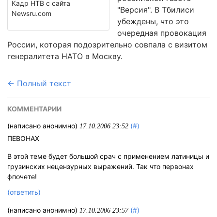
Кадр НТВ с сайта
"Версия". В Тбилиси
Newsru.com
убеждены, что это
очередная провокация
России, которая подозрительно совпала с визитом
генералитета НАТО в Москву.
← Полный текст
КОММЕНТАРИИ
(написано анонимно)
(#)
17.10.2006 23:52
ПЕВОНАХ
В этой теме будет большой срач с применением латиницы и
грузинских нецензурных выражений. Так что первонах
фпочете!
(ответить)
(написано анонимно)
(#)
17.10.2006 23:57