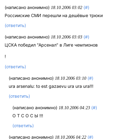
(написано анонимно)
(#)
18.10.2006 03:02
Россииские СМИ перешли на дешёвые трюки
(ответить)
(написано анонимно)
(#)
18.10.2006 03:03
ЦСКА победил "Арсенал" в Лиге чемпионов
!
(ответить)
(написано анонимно)
(#)
18.10.2006 03:10
ura arsenalu: to est gazaevu ura ura ura!!!
(ответить)
(написано анонимно)
(#)
18.10.2006 04:23
О Т С О С Ы !!!
(ответить)
(написано анонимно)
(#)
18.10.2006 04:22