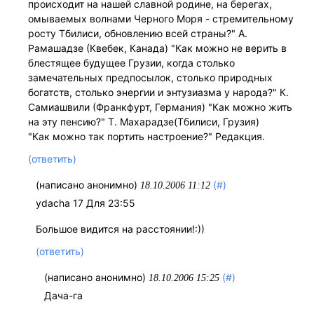
происходит на нашей славной родине, на берегах,
омываемых волнами Черного Моря - стремительному
росту Тбилиси, обновлению всей страны?" А.
Рамашадзе (Квебек, Канада) "Как можно не верить в
блестящее будущее Грузии, когда столько
замечательных предпосылок, столько природных
богатств, столько энергии и энтузиазма у народа?" К.
Самиашвили (Франкфурт, Германия) "Как можно жить
на эту пенсию?" Т. Махарадзе(Тбилиси, Грузия)
"Как можно так портить настроение?" Редакция.
(ответить)
(написано анонимно)
(#)
18.10.2006 11:12
ydacha 17 Для 23:55
Большое видится на расстоянии!:))
(ответить)
(написано анонимно)
(#)
18.10.2006 15:25
Дача-га