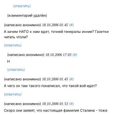
(ответить)
(комментарий удалён)
(написано анонимно)
(#)
18.10.2006 01:45
А зачем НАТО к нам едет, точней генералы ихние? Газетки
читать чтоли?
(ответить)
(написано анонимно)
(#)
18.10.2006 17:03
Н
(ответить)
(написано анонимно)
(#)
18.10.2006 01:45
А чего он там такого понаписал, что такой вой идет?
(ответить)
(написано анонимно)
(#)
18.10.2006 01:53
Скоро они заявят, что настоящая фамилия Сталина - тоже