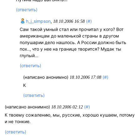
(ответить)
h_j_simpson
,
(#)
18.10.2006 16:58
Сам такой умный стал или прочитал у кого? Вот
американцам до маленькой страны в другом
полушарии дело нашлось. А России должно быть
пох.., что у нее на границе творится? Мудак ты
глупый...
(ответить)
(написано анонимно)
(#)
18.10.2006 17:08
К
(ответить)
(написано анонимно)
(#)
18.10.2006 02:12
К твоему сожалению, мы, русские, хорошо кушаем, потому
и не тонкие.
(ответить)