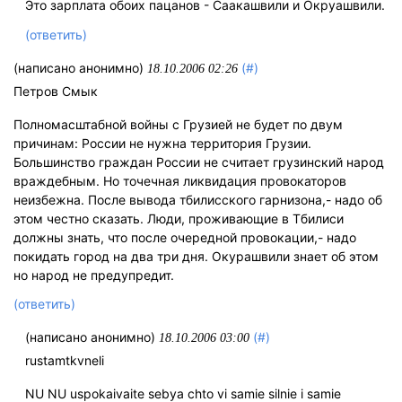
Это зарплата обоих пацанов - Саакашвили и Окруашвили.
(ответить)
(написано анонимно)
(#)
18.10.2006 02:26
Петров Смык
Полномасштабной войны с Грузией не будет по двум
причинам: России не нужна территория Грузии.
Большинство граждан России не считает грузинский народ
враждебным. Но точечная ликвидация провокаторов
неизбежна. После вывода тбилисского гарнизона,- надо об
этом честно сказать. Люди, проживающие в Тбилиси
должны знать, что после очередной провокации,- надо
покидать город на два три дня. Окурашвили знает об этом
но народ не предупредит.
(ответить)
(написано анонимно)
(#)
18.10.2006 03:00
rustamtkvneli
NU NU uspokaivaite sebya chto vi samie silnie i samie