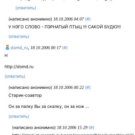
(ответить)
(написано анонимно)
(#)
18.10.2006 04:07
У НЭГО СЛОВО - ПЭРНАТЫЙ ПТЫЦ !!! САКОЙ БУДЮ!!!
(ответить)
domd_ru
,
(#)
18.10.2006 00:17
Н
http://domd.ru
(ответить)
(написано анонимно)
(#)
18.10.2006 00:22
Старик-соавтор
Он за палку Вы за скалку, он за нож ...
(ответить)
(написано анонимно)
(#)
18.10.2006 15:29