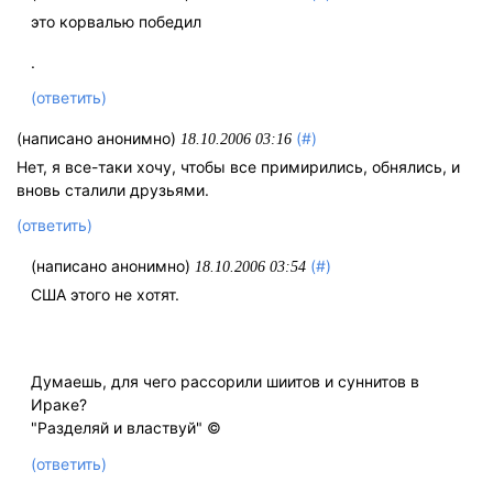
это корвалью победил
.
(ответить)
(написано анонимно)
(#)
18.10.2006 03:16
Нет, я все-таки хочу, чтобы все примирились, обнялись, и
вновь сталили друзьями.
(ответить)
(написано анонимно)
(#)
18.10.2006 03:54
США этого не хотят.
Думаешь, для чего рассорили шиитов и суннитов в
Ираке?
"Разделяй и властвуй" ©
(ответить)