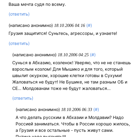
Ваша мечта судя по всему.
(ответить)
(написано анонимно)
(#)
18.10.2006 04:16
Грузия защитится! Суньтесь, агрессоры, и узнаете!
(ответить)
(написано анонимно)
(#)
18.10.2006 04:25
Сунься в Абхазию, козленок! Уверяю, что не не станешь
взрослым козлом! Для Мышико и для того, который
швылит окурком, хорошие клетки готовы в Сухуми!
Жаловаться не будут! Не Бушике, не там разным ОБ и
СЕ... Молдованам тоже не будут жаловаться...
(ответить)
(написано анонимно)
(#)
18.10.2006 06:33
А что делать русским в Абхазии и Молдавии? Надо
Россией заниматься. Чтобы в России хорошо жилось,
а Грузия и все остальные - пусть живут сами.
Путина надо выгонять!!!