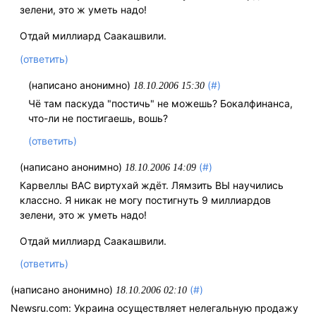
зелени, это ж уметь надо!
Отдай миллиард Саакашвили.
(ответить)
(написано анонимно)
(#)
18.10.2006 15:30
Чё там паскуда "постичь" не можешь? Бокалфинанса,
что-ли не постигаешь, вошь?
(ответить)
(написано анонимно)
(#)
18.10.2006 14:09
Карвеллы ВАС виртухай ждёт. Лямзить ВЫ научились
классно. Я никак не могу постигнуть 9 миллиардов
зелени, это ж уметь надо!
Отдай миллиард Саакашвили.
(ответить)
(написано анонимно)
(#)
18.10.2006 02:10
Newsru.com: Украина осуществляет нелегальную продажу