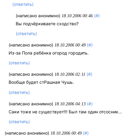
(ответить)
(написано анонимно)
(#)
18.10.2006 00:46
Вы подчёркиваете сходство?
(ответить)
(написано анонимно)
(#)
18.10.2006 00:49
Из-за Пола ребёнка огород городить.
(ответить)
(написано анонимно)
(#)
18.10.2006 02:11
Вообще будет стРашная Чушь.
(ответить)
(написано анонимно)
(#)
18.10.2006 04:13
Саки тоже не существует!!! Был там один отсосник...
(ответить)
(написано анонимно)
(#)
18.10.2006 00:49