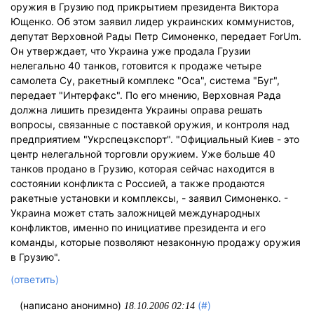
оружия в Грузию под прикрытием президента Виктора
Ющенко. Об этом заявил лидер украинских коммунистов,
депутат Верховной Рады Петр Симоненко, передает ForUm.
Он утверждает, что Украина уже продала Грузии
нелегально 40 танков, готовится к продаже четыре
самолета Су, ракетный комплекс "Оса", система "Буг",
передает "Интерфакс". По его мнению, Верховная Рада
должна лишить президента Украины оправа решать
вопросы, связанные с поставкой оружия, и контроля над
предприятием "Укрспецэкспорт". "Официальный Киев - это
центр нелегальной торговли оружием. Уже больше 40
танков продано в Грузию, которая сейчас находится в
состоянии конфликта с Россией, а также продаются
ракетные установки и комплексы, - заявил Симоненко. -
Украина может стать заложницей международных
конфликтов, именно по инициативе президента и его
команды, которые позволяют незаконную продажу оружия
в Грузию".
(ответить)
(написано анонимно)
(#)
18.10.2006 02:14