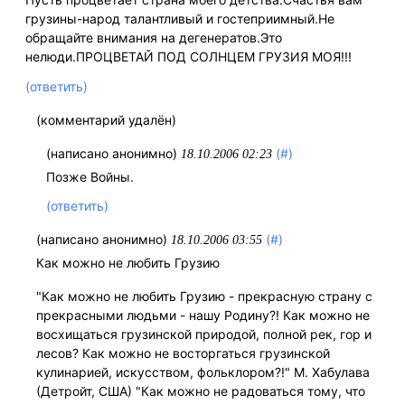
грузины-народ талантливый и гостеприимный.Не
обращайте внимания на дегенератов.Это
нелюди.ПРОЦВЕТАЙ ПОД СОЛНЦЕМ ГРУЗИЯ МОЯ!!!
(ответить)
(комментарий удалён)
(написано анонимно)
(#)
18.10.2006 02:23
Позже Войны.
(ответить)
(написано анонимно)
(#)
18.10.2006 03:55
Как можно не любить Грузию
"Как можно не любить Грузию - прекрасную страну с
прекрасными людьми - нашу Родину?! Как можно не
восхищаться грузинской природой, полной рек, гор и
лесов? Как можно не восторгаться грузинской
кулинарией, искусством, фольклором?!" М. Хабулава
(Детройт, США) "Как можно не радоваться тому, что