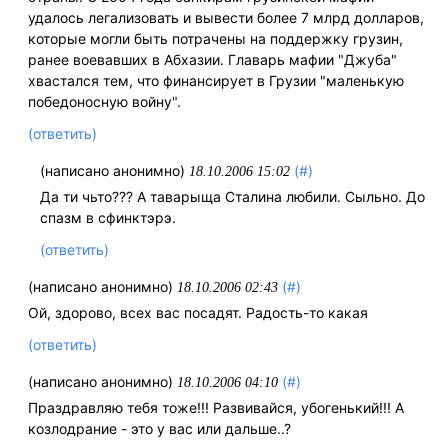
удалось легализовать и вывести более 7 млрд долларов,
которые могли быть потрачены на поддержку грузин,
ранее воевавших в Абхазии. Главарь мафии "Джуба"
хвастался тем, что финансирует в Грузии "маленькую
победоносную войну".
(ответить)
(написано анонимно)
(#)
18.10.2006 15:02
Да ти чьто??? А таварыща Сталина любили. Сыльно. До
спазм в сфинктэрэ.
(ответить)
(написано анонимно)
(#)
18.10.2006 02:43
Ой, здорово, всех вас посадят. Радость-то какая
(ответить)
(написано анонимно)
(#)
18.10.2006 04:10
Праздравляю тебя тоже!!! Развивайся, убогенький!!! А
козлодрание - это у вас или дальше..?