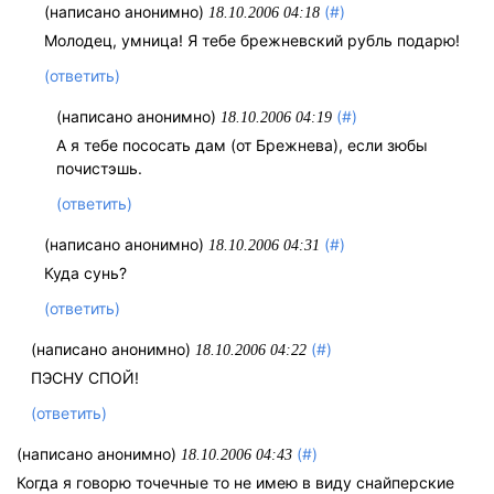
(написано анонимно)
(#)
18.10.2006 04:18
Молодец, умница! Я тебе брежневский рубль подарю!
(ответить)
(написано анонимно)
(#)
18.10.2006 04:19
А я тебе пососать дам (от Брежнева), если зюбы
почистэшь.
(ответить)
(написано анонимно)
(#)
18.10.2006 04:31
Куда сунь?
(ответить)
(написано анонимно)
(#)
18.10.2006 04:22
ПЭСНУ СПОЙ!
(ответить)
(написано анонимно)
(#)
18.10.2006 04:43
Когда я говорю точечные то не имею в виду снайперские