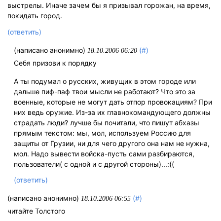
выстрелы. Иначе зачем бы я призывал горожан, на время,
покидать город.
(ответить)
(написано анонимно)
(#)
18.10.2006 06:20
Себя призови к порядку
А ты подумал о русских, живущих в этом городе или
дальше пиф-паф твои мысли не работают? Что это за
военные, которые не могут дать отпор провокациям? При
них ведь оружие. Из-за их главнокомандующего должны
страдать люди? лучше бы почитали, что пишут абхазы
прямым текстом: мы, мол, используем Россию для
защиты от Грузии, ни для чего другого она нам не нужна,
мол. Надо вывести войска-пусть сами разбираются,
пользователи( с одной и с другой стороны)...:((
(ответить)
(написано анонимно)
(#)
18.10.2006 06:55
читайте Толстого