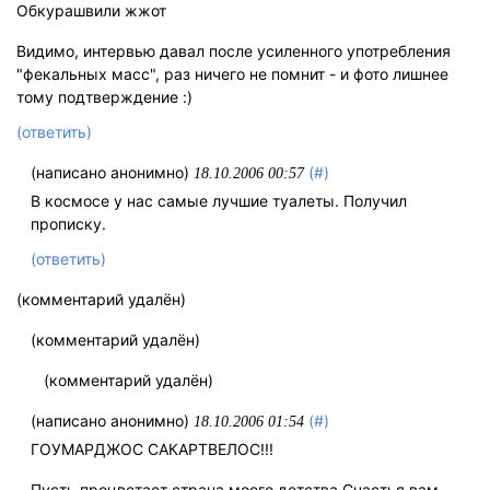
Обкурашвили жжот
Видимо, интервью давал после усиленного употребления
"фекальных масс", раз ничего не помнит - и фото лишнее
тому подтверждение :)
(ответить)
(написано анонимно)
(#)
18.10.2006 00:57
В космосе у нас самые лучшие туалеты. Получил
прописку.
(ответить)
(комментарий удалён)
(комментарий удалён)
(комментарий удалён)
(написано анонимно)
(#)
18.10.2006 01:54
ГОУМАРДЖОС САКАРТВЕЛОС!!!
Пусть процветает страна моего детства.Счастья вам