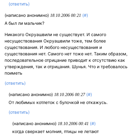
(ответить)
(написано анонимно)
(#)
18.10.2006 00:21
А был ли мальчик?
Никакого Окруашвили не существует. И самого
несуществования Окруашвили тоже, тем более
существования. И любого несуществования и
существования нет. Самого нет тоже нет. Таким образом,
последовательное отрицание приводит к отсутствию как
утверждения, так и отрицания. Шунья. Что и требовалось
поиметь
(ответить)
(написано анонимно)
(#)
18.10.2006 00:27
От любимых котлеток с булочкой не откажусь.
(ответить)
(написано анонимно)
(#)
18.10.2006 00:41
когда сверкает молния, птицы не летают