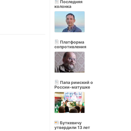
Последняя
колонка
Платформа
сопротивления
Папа римский о
России-матушке
Буткевичу
утвердили 13 лет