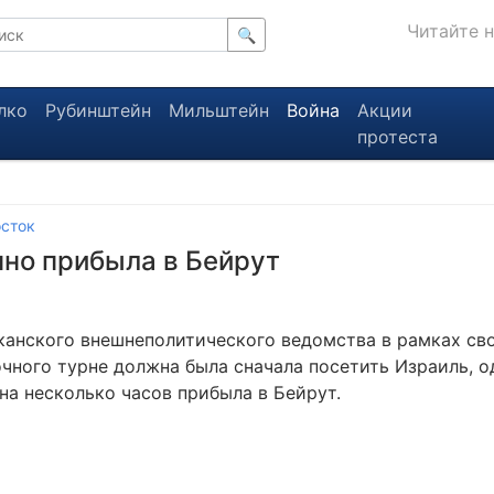
Читайте 
🔍
лко
Рубинштейн
Мильштейн
Война
Акции
протеста
сток
но прибыла в Бейрут
канского внешнеполитического ведомства в рамках св
чного турне должна была сначала посетить Израиль, о
на несколько часов прибыла в Бейрут.