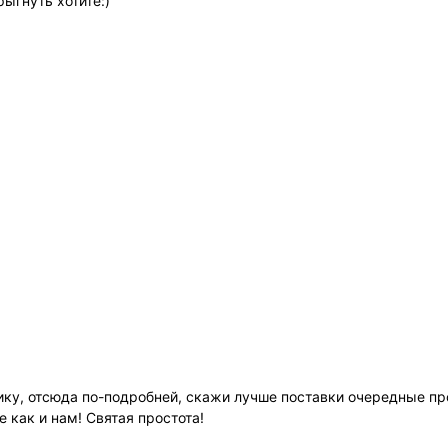
рыгнуть хотите:)
тику, отсюда по-подробней, скажи лучше поставки очередные пр
 как и нам! Святая простота!