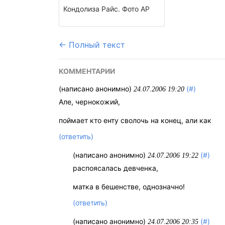
Кондолиза Райс. Фото АР
← Полный текст
КОММЕНТАРИИ
(написано анонимно)
(#)
24.07.2006 19:20
Але, чернокожий,
поймает кто енту сволочь на конец, али как
(ответить)
(написано анонимно)
(#)
24.07.2006 19:22
распоясалась девченка,
матка в бешенстве, однозначно!
(ответить)
(написано анонимно)
(#)
24.07.2006 20:35