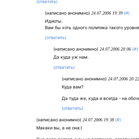
(ответить)
(написано анонимно)
(#)
24.07.2006 19:39
Идиоты.
Вам бы хоть одного политика такого уровн
(ответить)
(написано анонимно)
(#)
24.07.2006 20:06
Да куда уж нам.
(ответить)
(написано анонимно)
24.07.2006 20:2
Куда вам?
Да туда же, куда и всегда - на обоч
(ответить)
(написано анонимно)
(#)
24.07.2006 19:38
Макаки вы, а не она:)