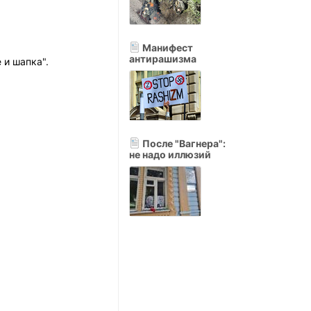
Манифест
антирашизма
 и шапка".
После "Вагнера":
не надо иллюзий