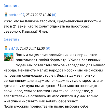
(ответить)
bertran07
,
(#)
25.03.2017 12:36
Ужас что на Кавказе творится, средневековая дикость и
это в 21 веке. Кто то хочет отдыхать на просторах
северного Кавказа? Я нет.
(ответить)
alik13
,
(#)
25.03.2017 12:36
Ложь и лицемерие российских и их опричников
зашкаливает любой барометр. Убивая без винных
людей мы оставляем плохое наследство для нашего
народа. Ненависть малых народов России мы не сможем
исправить следующие сто лет. Власть думает только
сегодняшнем дне и думают они доживут до старости, а их
дети и внуки куда вы их денете? Как можно ненавидеть
свой народ если оставляют нам такое наследство, у
властителей не осталось не чего святого и у них только
животный инстинкт- как набить себе живот.
"Если русским предоставить право выбрать себе