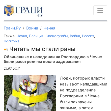
Грани.Ру
Война
Чечня
Также:
Чечня
,
Полиция
,
Спецслужбы
,
Война
,
Россия
,
Политика
Читать мы стали раны
Обвиненные в нападении на Росгвардию в Чечне
были расстреляны после задержания
25.03.2017
Люди, которых власти
называют нападавшими
на подразделение
Росгвардии в Чечне,
были захвачены
живыми, а затем