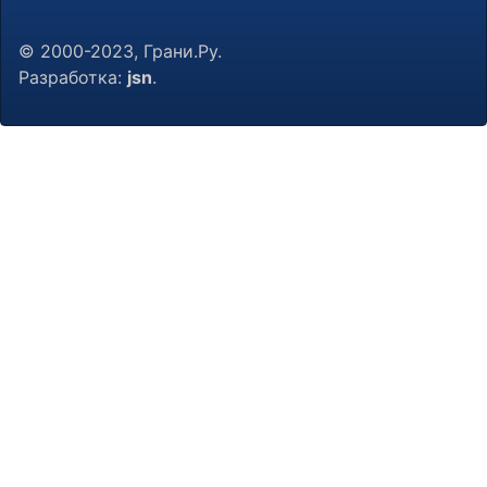
© 2000-2023, Грани.Ру.
Разработка:
jsn
.