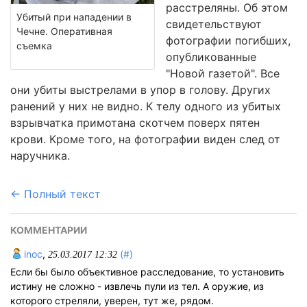
расстреляны. Об этом
Убитый при нападении в
свидетельствуют
Чечне. Оперативная
фотографии погибших,
съемка
опубликованные
"Новой газетой". Все
они убиты выстрелами в упор в голову. Других
ранений у них не видно. К телу одного из убитых
взрывчатка примотана скотчем поверх пятен
крови. Кроме того, на фотографии виден след от
наручника.
← Полный текст
КОММЕНТАРИИ
inoc
,
(#)
25.03.2017 12:32
Если бы было объективное расследование, то установить
истину не сложно - извлечь пули из тел. А оружие, из
которого стреляли, уверен, тут же, рядом.