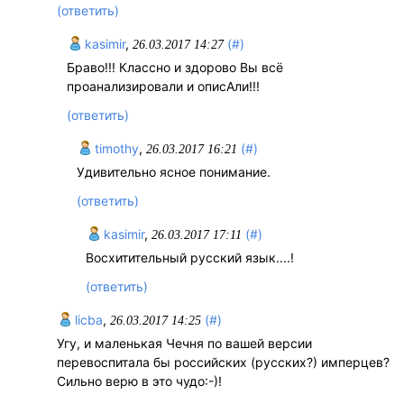
(ответить)
kasimir
,
(#)
26.03.2017 14:27
Браво!!! Классно и здорово Вы всё
проанализировали и описАли!!!
(ответить)
timothy
,
(#)
26.03.2017 16:21
Удивительно ясное понимание.
(ответить)
kasimir
,
(#)
26.03.2017 17:11
Восхитительный русский язык....!
(ответить)
licba
,
(#)
26.03.2017 14:25
Угу, и маленькая Чечня по вашей версии
перевоспитала бы российских (русских?) имперцев?
Сильно верю в это чудо:-)!