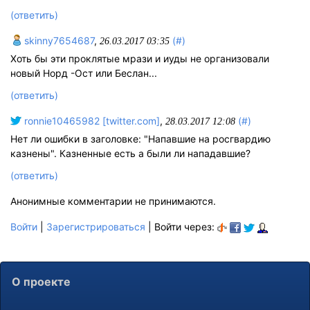
(ответить)
skinny7654687
,
(#)
26.03.2017 03:35
Хоть бы эти проклятые мрази и иуды не организовали
новый Норд -Ост или Беслан...
(ответить)
ronnie10465982 [twitter.com]
,
(#)
28.03.2017 12:08
Нет ли ошибки в заголовке: "Напавшие на росгвардию
казнены". Казненные есть а были ли нападавшие?
(ответить)
Анонимные комментарии не принимаются.
Войти
|
Зарегистрироваться
| Войти через:
О проекте