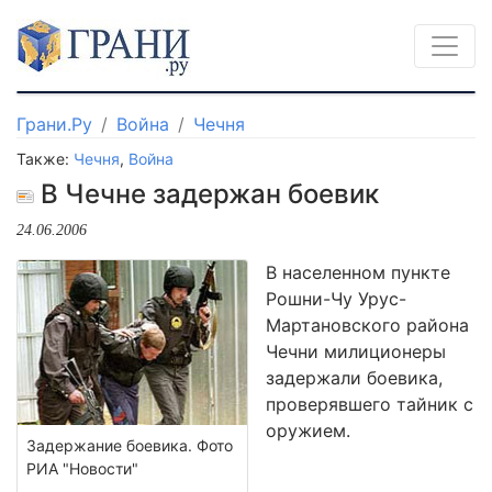
Грани.Ру
Война
Чечня
Также:
Чечня
,
Война
В Чечне задержан боевик
24.06.2006
В населенном пункте
Рошни-Чу Урус-
Мартановского района
Чечни милиционеры
задержали боевика,
проверявшего тайник с
оружием.
Задержание боевика. Фото
РИА "Новости"