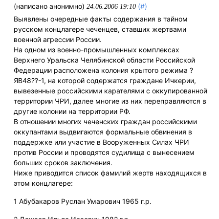
(написано анонимно)
(#)
24.06.2006 19:10
Выявлены очередные факты содержания в тайном
русском концлагере чеченцев, ставших жертвами
военной агрессии России.
На одном из военно-промышленных комплексах
Верхнего Уральска Челябинской области Российской
Федерации расположена колония крытого режима ?
ЯВ48??-1, на которой содержатся граждане Ичкерии,
вывезенные российскими карателями с оккупированной
территории ЧРИ, далее многие из них переправляются в
другие колонии на территории РФ.
В отношении многих чеченских граждан российскими
оккупантами выдвигаются формальные обвинения в
поддержке или участие в Вооруженных Силах ЧРИ
против России и проводятся судилища с вынесением
больших сроков заключения.
Ниже приводится список фамилий жертв находящихся в
этом концлагере:
1 Абубакаров Руслан Умарович 1965 г.р.