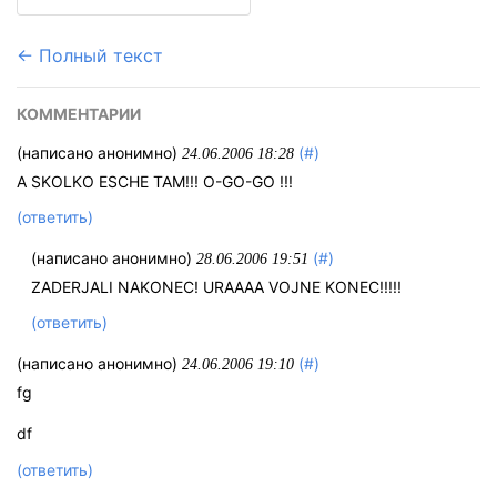
← Полный текст
КОММЕНТАРИИ
(написано анонимно)
(#)
24.06.2006 18:28
A SKOLKO ESCHE TAM!!! O-GO-GO !!!
(ответить)
(написано анонимно)
(#)
28.06.2006 19:51
ZADERJALI NAKONEC! URAAAA VOJNE KONEC!!!!!
(ответить)
(написано анонимно)
(#)
24.06.2006 19:10
fg
df
(ответить)