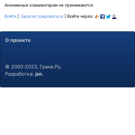
Анонимные комментарии не принимаются.
Войти
|
Зарегистрироваться
| Войти через:
О проекте
© 2000-2023, Грани.Ру.
Разработка:
jsn
.