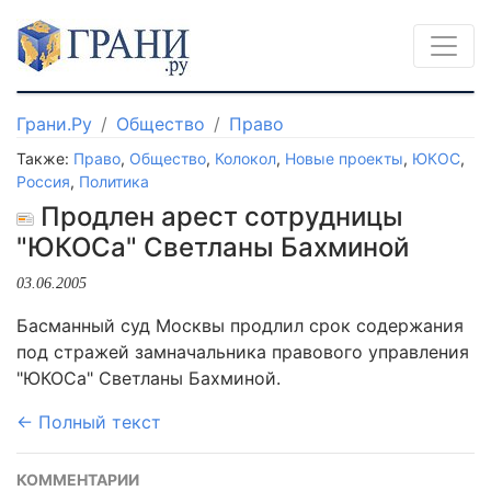
Грани.Ру
Общество
Право
Также:
Право
,
Общество
,
Колокол
,
Новые проекты
,
ЮКОС
,
Россия
,
Политика
Продлен арест сотрудницы
"ЮКОСа" Светланы Бахминой
03.06.2005
Басманный суд Москвы продлил срок содержания
под стражей замначальника правового управления
"ЮКОСа" Светланы Бахминой.
← Полный текст
КОММЕНТАРИИ