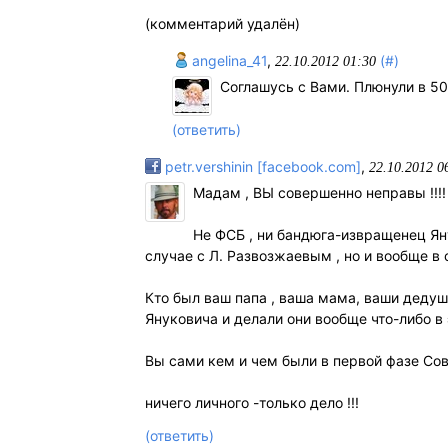
(комментарий удалён)
angelina_41
,
(#)
22.10.2012 01:30
Соглашусь с Вами. Плюнули в 5
(ответить)
petr.vershinin [facebook.com]
,
22.10.2012 0
Мадам , ВЫ совершенно неправы !!!!
Не ФСБ , ни бандюга-извращенец Ян
случае с Л. Развозжаевым , но и вообще в соц
Кто был ваш папа , ваша мама, ваши дедуш
Януковича и делали они вообще что-либо в 
Вы сами кем и чем были в первой фазе Со
ничего личного -только дело !!!
(ответить)