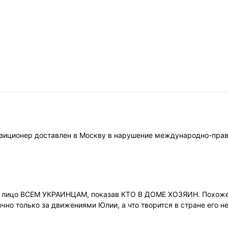
ппозиционер доставлен в Москву в нарушение международно-пра
в лицо ВСЕМ УКРАИНЦАМ, показав КТО В ДОМЕ ХОЗЯИН. Похоже,
но только за движениями Юлии, а что творится в стране его не