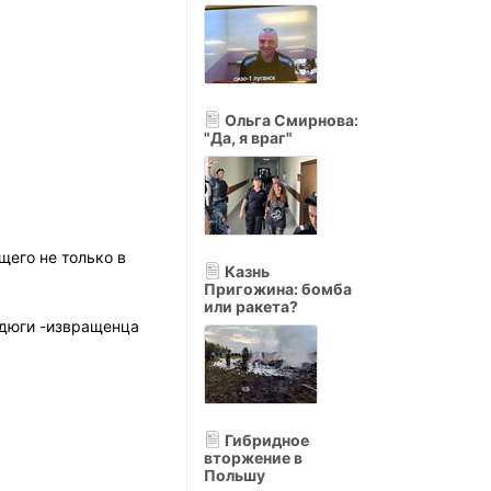
Ольга Смирнова:
"Да, я враг"
щего не только в
Казнь
Пригожина: бомба
или ракета?
андюги -извращенца
Гибридное
вторжение в
Польшу