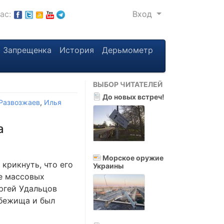
нас:
Вход
Запрещенка
История
Дерьмометр
ВЫБОР ЧИТАТЕЛЕЙ
До новых встреч!
Развозжаев
,
Илья
а
Морское оружие
 крикнуть, что его
Украины
ке массовых
ергей Удальцов
убежища и был