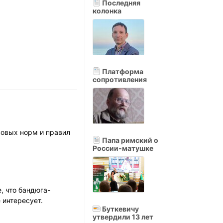
Последняя
колонка
Платформа
сопротивления
вовых норм и правил
Папа римский о
России-матушке
 что бандюга-
 интересует.
Буткевичу
утвердили 13 лет