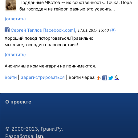
Подданные ЧКстов -- их собственность. Точка. Пора
бы господам из гейроп разных это усвоить...
(ответить)
Сергей Теплов [facebook.com]
,
(#)
17.01.2017 15:40
Хороший повод поторговаться.Правильно
мыслите,господин правосоветчик!
(ответить)
Анонимные комментарии не принимаются.
Войти
|
Зарегистрироваться
| Войти через:
О проекте
© 2000-2023, Грани.Ру.
Разработка:
jsn
.