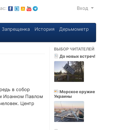
нас:
Вход
Запрещенка
История
Дерьмометр
ВЫБОР ЧИТАТЕЛЕЙ
До новых встреч!
редь в собор
Морское оружие
им Иоанном Павлом
Украины
человек. Центр