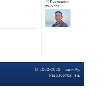
Последняя
колонка
© 2000-2023, Грани.Ру.
Разработка:
jsn
.